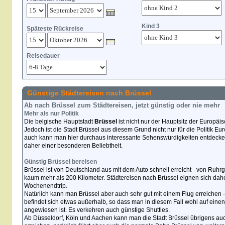
Kind 3
Späteste Rückreise
Reisedauer
Günstige Städtereisen nach Brüssel
Ab nach Brüssel zum Städtereisen, jetzt günstig oder nie mehr
Mehr als nur Politik
Die belgische Hauptstadt
Brüssel
ist nicht nur der Hauptsitz der Europä
Jedoch ist die Stadt Brüssel aus diesem Grund nicht nur für die Politik 
auch kann man hier durchaus interessante Sehenswürdigkeiten entdecken.
daher einer besonderen Beliebtheit.
Günstig Brüssel bereisen
Brüssel ist von Deutschland aus mit dem Auto schnell erreicht - von Ruhr
kaum mehr als 200 Kilometer. Städtereisen nach Brüssel eignen sich dah
Wochenendtrip.
Natürlich kann man Brüssel aber auch sehr gut mit einem Flug erreichen 
befindet sich etwas außerhalb, so dass man in diesem Fall wohl auf eine
angewiesen ist. Es verkehren auch günstige Shuttles.
Ab Düsseldorf, Köln und Aachen kann man die Stadt Brüssel übrigens au