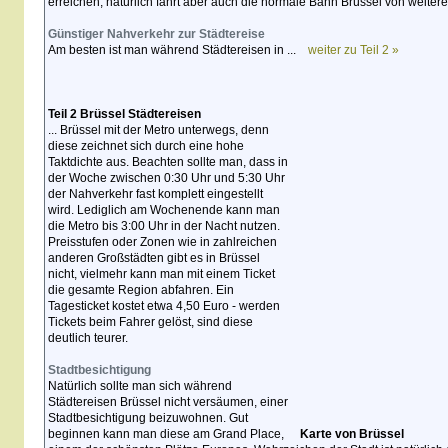
erreichen, natürlich fährt aber auch die normale Bahn Brüssel von weiter
Günstiger Nahverkehr zur Städtereise
Am besten ist man während Städtereisen in ...
weiter zu Teil 2 »
Teil 2 Brüssel Städtereisen
... Brüssel mit der Metro unterwegs, denn
diese zeichnet sich durch eine hohe
Taktdichte aus. Beachten sollte man, dass in
der Woche zwischen 0:30 Uhr und 5:30 Uhr
der Nahverkehr fast komplett eingestellt
wird. Lediglich am Wochenende kann man
die Metro bis 3:00 Uhr in der Nacht nutzen.
Preisstufen oder Zonen wie in zahlreichen
anderen Großstädten gibt es in Brüssel
nicht, vielmehr kann man mit einem Ticket
die gesamte Region abfahren. Ein
Tagesticket kostet etwa 4,50 Euro - werden
Tickets beim Fahrer gelöst, sind diese
deutlich teurer.
Stadtbesichtigung
Natürlich sollte man sich während
Städtereisen Brüssel nicht versäumen, einer
Stadtbesichtigung beizuwohnen. Gut
beginnen kann man diese am Grand Place,
Karte von Brüssel