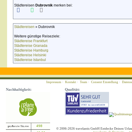
Städtereisen
Dubrovnik
merken bei:
Städtereisen
» Dubrovnik
Weitere günstige Reiseziele:
Städtereise Frankfurt
Städtereise Granada
Städtereise Hamburg
Städtereise Helsinki
Städtereise Istanbul
Impressum
·
Kontakt
·
Team
·
Consent Einstellung
·
Datens
Nachhaltigkeit:
Qualität:
© 2006-2026 travelantis GmbH Entdecke Deinen Urla