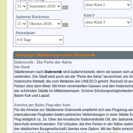
Kind 3
Späteste Rückreise
Reisedauer
Günstige Städtereisen nach Dubrovnik
Dubrovnik - Die Perle der Adria
Die Stadt
Städtereisen nach
Dubrovnik
sind äußerst beliebt, denn sie lassen sich
verbinden. Die Stadt wird auch als die "Perle der Adria" bezeichnet, ein Gru
historische Altstadt, die zum Welterbe der UNESCO gehört. Reizvoll ist a
Felsen über dem Meer. Mit ihren verwinkelten Gassen und den historisch
der schönsten Städte im Mittelmeerraum. Schöne Erholungsmöglichkeiten
Babin Kuk und Lapad.
Anreise per Bahn, Flug oder Auto
Für die Anreise zur Städtereise Dubrovnik empfiehlt sich das Flugzeug als
internationale Flughafen bietet zahlreiche Verbindungen in viele Städte 
Flug lediglich ca. 1h. Über die kroatische Nationalstraße D8, die Jadrans
dem Auto erreicht werden. Für Urlauber, die ihre Ferien in der Nähe verb
der städtischen Busgesellschaft Libertas eine Option. Mit der Bahn erreich