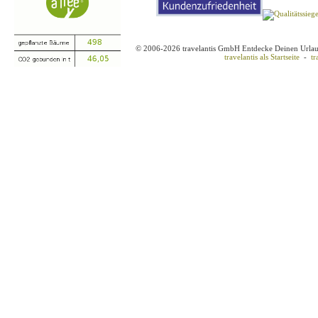
© 2006-2026 travelantis GmbH Entdecke Deinen Urla
travelantis als Startseite
-
tr