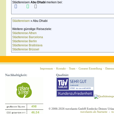
Städtereisen
Abu Dhabi
merken bei:
Städtereisen
» Abu Dhabi
Weitere günstige Reiseziele:
Städtereise Athen
Städtereise Barcelona
Städtereise Berlin
Städtereise Bratislava
Städtereise Brüssel
Impressum
·
Kontakt
·
Team
·
Consent Einstellung
·
Datens
Nachhaltigkeit:
Qualität:
© 2006-2026 travelantis GmbH Entdecke Deinen Urla
travelantis als Startseite
-
tr