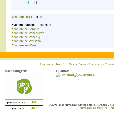
Städtereisen
» Tallinn
Weitere günstige Reiseziele:
Städtereise Toronto
Städtereise Vancouver
Städtereise Venedig
Städtereise Warschau
Städtereise Wien
Impressum
·
Kontakt
·
Team
·
Consent Einstellung
·
Datens
Nachhaltigkeit:
Qualität:
© 2006-2026 travelantis GmbH Entdecke Deinen Urla
travelantis als Startseite
-
tr