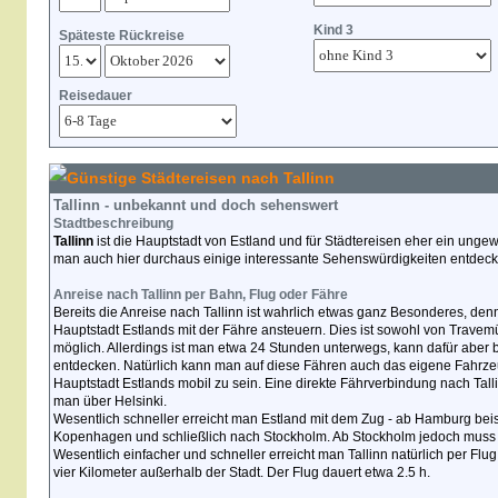
Kind 3
Späteste Rückreise
Reisedauer
Günstige Städtereisen nach Tallinn
Tallinn - unbekannt und doch sehenswert
Stadtbeschreibung
Tallinn
ist die Hauptstadt von Estland und für Städtereisen eher ein ung
man auch hier durchaus einige interessante Sehenswürdigkeiten entdeck
Anreise nach Tallinn per Bahn, Flug oder Fähre
Bereits die Anreise nach Tallinn ist wahrlich etwas ganz Besonderes, den
Hauptstadt Estlands mit der Fähre ansteuern. Dies ist sowohl von Trave
möglich. Allerdings ist man etwa 24 Stunden unterwegs, kann dafür abe
entdecken. Natürlich kann man auf diese Fähren auch das eigene Fahrze
Hauptstadt Estlands mobil zu sein. Eine direkte Fährverbindung nach Tallin
man über Helsinki.
Wesentlich schneller erreicht man Estland mit dem Zug - ab Hamburg bei
Kopenhagen und schließlich nach Stockholm. Ab Stockholm jedoch muss 
Wesentlich einfacher und schneller erreicht man Tallinn natürlich per Flug
vier Kilometer außerhalb der Stadt. Der Flug dauert etwa 2.5 h.