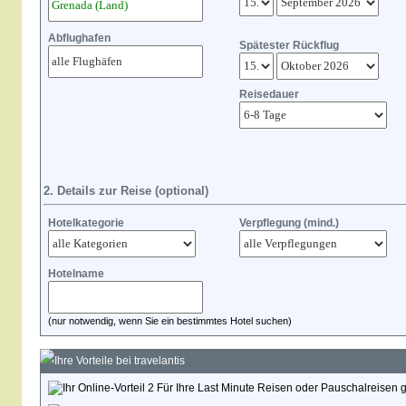
Abflughafen
Spätester Rückflug
Reisedauer
2. Details zur Reise (optional)
Hotelkategorie
Verpflegung (mind.)
Hotelname
(nur notwendig, wenn Sie ein bestimmtes Hotel suchen)
Ihre Vorteile bei travelantis
Für Ihre Last Minute Reisen oder Pauschalreisen g