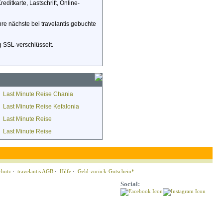
itkarte, Lastschrift, Online-
Ihre nächste bei travelantis gebuchte
 SSL-verschlüsselt.
Last Minute Reise Chania
Last Minute Reise Kefalonia
Last Minute Reise
Last Minute Reise
chutz
·
travelantis AGB
·
Hilfe
·
Geld-zurück-Gutschein*
Social: