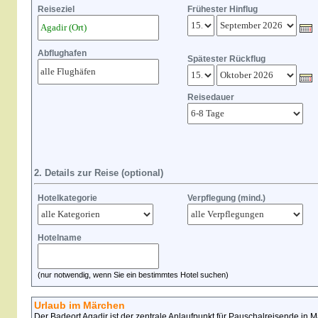
Reiseziel
Frühester Hinflug
Abflughafen
Spätester Rückflug
Reisedauer
2. Details zur Reise (optional)
Hotelkategorie
Verpflegung (mind.)
Hotelname
(nur notwendig, wenn Sie ein bestimmtes Hotel suchen)
Urlaub im Märchen
Der Badeort Agadir ist der zentrale Anlaufpunkt für Pauschalreisende in 