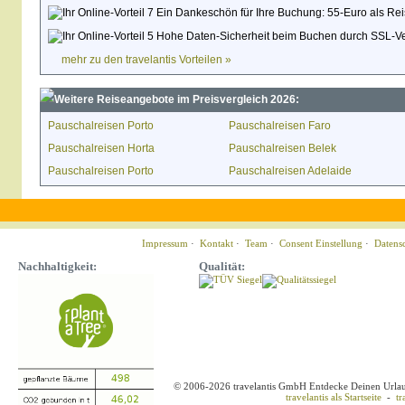
Ein Dankeschön für Ihre Buchung: 55-Euro als Rei
Hohe Daten-Sicherheit beim Buchen durch SSL-Ve
mehr zu den travelantis Vorteilen »
Weitere Reiseangebote im Preisvergleich 2026:
Pauschalreisen Porto
Pauschalreisen Faro
Pauschalreisen Horta
Pauschalreisen Belek
Pauschalreisen Porto
Pauschalreisen Adelaide
Impressum
·
Kontakt
·
Team
·
Consent Einstellung
·
Datens
Nachhaltigkeit:
Qualität:
© 2006-2026 travelantis GmbH Entdecke Deinen Urla
travelantis als Startseite
-
tr