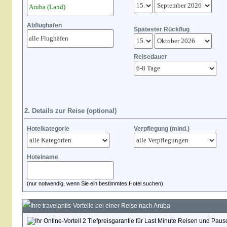
Abflughafen
Spätester Rückflug
Reisedauer
2. Details zur Reise (optional)
Hotelkategorie
Verpflegung (mind.)
Hotelname
(nur notwendig, wenn Sie ein bestimmtes Hotel suchen)
Ihre travelantis-Vorteile bei einer Reise nach Aruba
Tiefpreisgarantie für Last Minute Reisen und Paus