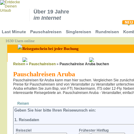
Über 19 Jahre
im Internet
Last Minute
Pauschalreisen
Singlereisen
Rundreisen
Komb
1630 Users online
Reisen
»
Pauschalreisen
»
Pauschalreise Aruba buchen
Pauschalreisen Aruba
Pauschalreisen für Aruba kann man hier suchen. Vergleichen Sie zunächs
Preise für Pauschalreisen sind von Veranstalter zu Veranstalter unterschi
Aruba erhalten Sie zum Bsp, von FTI, Neckermann, ITS oder 12-Fly. Neben A
interessante Reisegebiete an. Pauschalreisen Aruba - Veranstalter, einfac
Reisen
Hotel
Flug
Geben Sie hier bitte Ihren Reisewunsch ein:
1. Reisedaten
Reiseziel
Frühester Hinflug