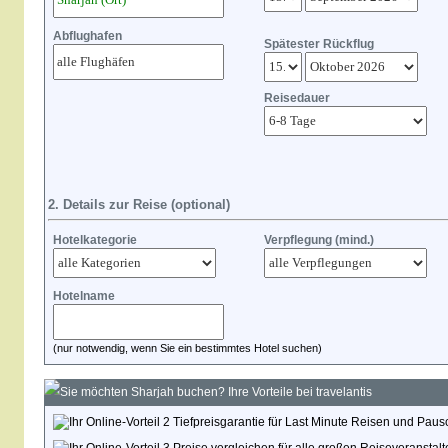
Abflughafen
Spätester Rückflug
Reisedauer
2. Details zur Reise (optional)
Hotelkategorie
Verpflegung (mind.)
Hotelname
(nur notwendig, wenn Sie ein bestimmtes Hotel suchen)
Sie möchten Sharjah buchen? Ihre Vorteile bei travelantis
Tiefpreisgarantie für Last Minute Reisen und Paus