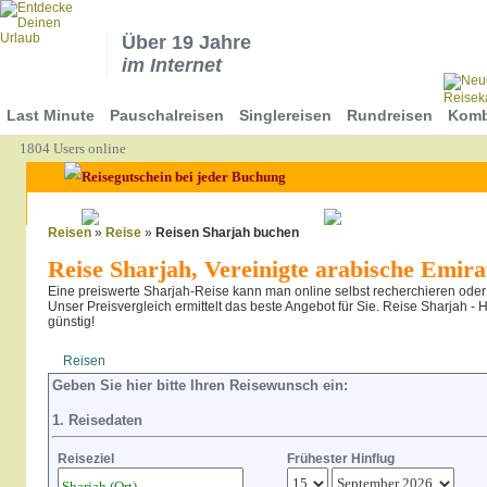
Über 19 Jahre
im Internet
Last Minute
Pauschalreisen
Singlereisen
Rundreisen
Komb
1804 Users online
Reisen
»
Reise
»
Reisen Sharjah buchen
Reise Sharjah, Vereinigte arabische Emira
Eine preiswerte Sharjah-Reise kann man online selbst recherchieren oder
Unser Preisvergleich ermittelt das beste Angebot für Sie. Reise Sharjah - 
günstig!
Reisen
Hotel
Flug
Geben Sie hier bitte Ihren Reisewunsch ein:
1. Reisedaten
Reiseziel
Frühester Hinflug