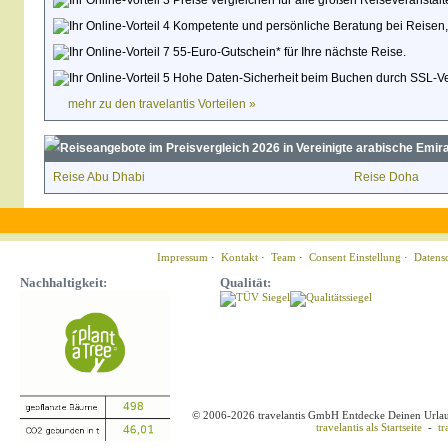
Preise vergleichen für alle großen Reiseveranstalte
Kompetente und persönliche Beratung bei Reisen,
55-Euro-Gutschein* für Ihre nächste Reise.
Hohe Daten-Sicherheit beim Buchen durch SSL-Ve
mehr zu den travelantis Vorteilen »
Reiseangebote im Preisvergleich 2026 in Vereinigte arabische Emira
Reise Abu Dhabi
Reise Doha
Impressum
·
Kontakt
·
Team
·
Consent Einstellung
·
Datens
Nachhaltigkeit:
Qualität:
© 2006-2026 travelantis GmbH Entdecke Deinen Urla
travelantis als Startseite
-
tr