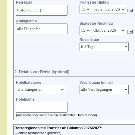
Reiseziel
Frühester Hinflug
Abflughafen
Spätester Rückflug
Reisedauer
2. Details zur Reise (optional)
Hotelkategorie
Verpflegung (mind.)
Hotelname
(nur notwendig, wenn Sie ein bestimmtes Hotel suchen)
Reiseregionen mit Transfer ab Colombo 2026/2027:
(Gebiete alphabetisch geordnet)