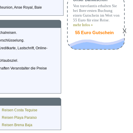
Von travelantis erhalten Sie
Reunion, Anse Royal, Baie
bei Ihrer ersten Buchung
einen Gutschein im Wert von
55 Euro für eine Reise.
mehr Infos »
55 Euro Gutschein
chalreisen.
rschlüsselung.
itkarte, Lastschrift, Online-
Urlaubsziel.
aften Veranstalter die Preise
Reisen Costa Teguise
Reisen Playa Paraiso
Reisen Brena Baja