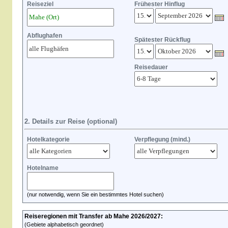
Reiseziel
Frühester Hinflug
Abflughafen
Spätester Rückflug
Reisedauer
2. Details zur Reise (optional)
Hotelkategorie
Verpflegung (mind.)
Hotelname
(nur notwendig, wenn Sie ein bestimmtes Hotel suchen)
Reiseregionen mit Transfer ab Mahe 2026/2027:
(Gebiete alphabetisch geordnet)