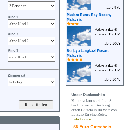
ab € 975,-
Mutiara Burau Bay Resort,
Kind 1
Malaysia
Malaysia (Land)
Kind 2
7 Tage im DZ, HP
ab € 1003,-
Kind 3
Berjaya Langkawi Resort,
Malaysia
Malaysia (Land)
7 Tage im DZ, HP
Zimmerart
ab € 1045,-
Unser Dankeschön
Von travelantis erhalten Sie
bei Ihrer ersten Buchung
einen Gutschein im Wert von
55 Euro für eine Reise.
mehr Infos »
55 Euro Gutschein