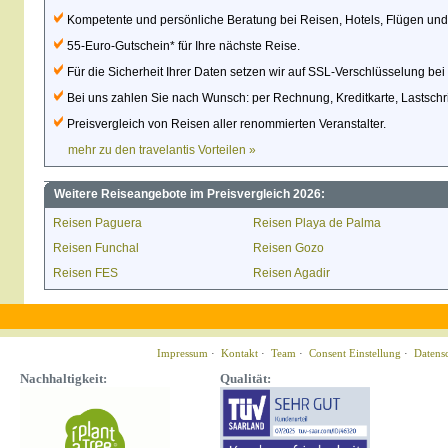
Kompetente und persönliche Beratung bei Reisen, Hotels, Flügen un
55-Euro-Gutschein* für Ihre nächste Reise.
Für die Sicherheit Ihrer Daten setzen wir auf SSL-Verschlüsselung be
Bei uns zahlen Sie nach Wunsch: per Rechnung, Kreditkarte, Lastschri
Preisvergleich von Reisen aller renommierten Veranstalter.
mehr zu den travelantis Vorteilen »
Weitere Reiseangebote im Preisvergleich 2026:
Reisen Paguera
Reisen Playa de Palma
Reisen Funchal
Reisen Gozo
Reisen FES
Reisen Agadir
Impressum
·
Kontakt
·
Team
·
Consent Einstellung
·
Datens
Nachhaltigkeit:
Qualität: