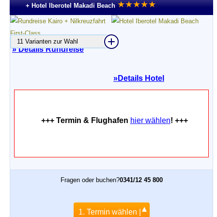
★
★
★
★
★
+ Hotel Iberotel Makadi Beach
11 Varianten zur Wahl
» Details Rundreise
»
Details Hotel
+++ Termin & Flughafen
hier wählen
! +++
Fragen oder buchen?
0341/12 45 800
1. Termin wählen |