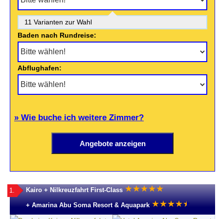
11 Varianten zur Wahl
Baden nach Rundreise:
Abflughafen:
» Wie buche ich weitere Zimmer?
★
★
★
★
★
Kairo + Nilkreuzfahrt First-Class
1.
★
★
★
★
★
★
+ Amarina Abu Soma Resort & Aquapark