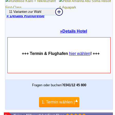
11 Varianten zur Wahl
» Details Rundreise
»
Details Hotel
+++ Termin & Flughafen
hier wählen
! +++
Fragen oder buchen?
0341/12 45 800
1. Termin wählen |
★
★
★
★
★