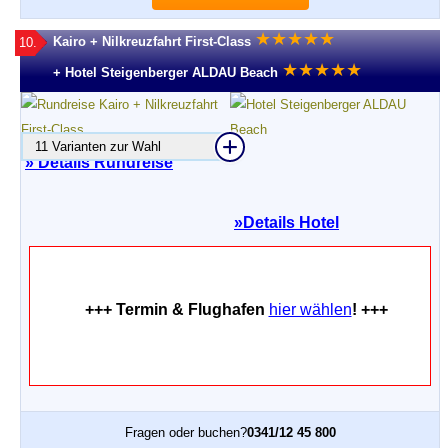
★
★
★
★
★
Kairo + Nilkreuzfahrt First-Class
10.
★
★
★
★
★
+ Hotel Steigenberger ALDAU Beach
11 Varianten zur Wahl
» Details Rundreise
»
Details Hotel
+++ Termin & Flughafen
hier wählen
! +++
Fragen oder buchen?
0341/12 45 800