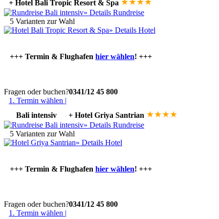
★
★
★
★
+ Hotel Bali Tropic Resort & Spa
» Details Rundreise
5 Varianten zur Wahl
»
Details Hotel
+++ Termin & Flughafen
hier wählen
! +++
Fragen oder buchen?
0341/12 45 800
1. Termin wählen |
★
★
★
★
Bali intensiv
+ Hotel Griya Santrian
» Details Rundreise
5 Varianten zur Wahl
»
Details Hotel
+++ Termin & Flughafen
hier wählen
! +++
Fragen oder buchen?
0341/12 45 800
1. Termin wählen |