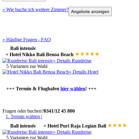
» Wie buche ich weitere Zimmer?
» Häufige Fragen - FAQ
Bali intensiv
★
★
★
★
★
+ Hotel Nikko Bali Benoa Beach
» Details Rundreise
5 Varianten zur Wahl
»
Details Hotel
+++ Termin & Flughafen
hier wählen
! +++
Fragen oder buchen?
0341/12 45 800
1. Termin wählen |
★
★
★
★
Bali intensiv
+ Hotel Puri Raja Legian Bali
» Details Rundreise
5 Varianten zur Wahl