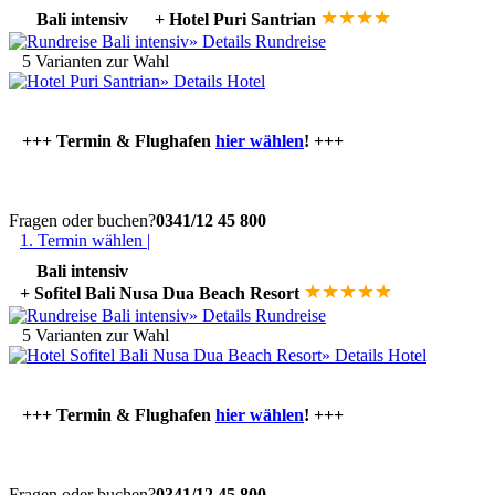
★
★
★
★
Bali intensiv
+ Hotel Puri Santrian
» Details Rundreise
5 Varianten zur Wahl
»
Details Hotel
+++ Termin & Flughafen
hier wählen
! +++
Fragen oder buchen?
0341/12 45 800
1. Termin wählen |
Bali intensiv
★
★
★
★
★
+ Sofitel Bali Nusa Dua Beach Resort
» Details Rundreise
5 Varianten zur Wahl
»
Details Hotel
+++ Termin & Flughafen
hier wählen
! +++
Fragen oder buchen?
0341/12 45 800