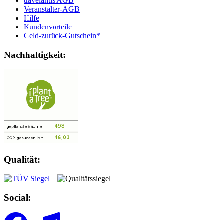
travelantis AGB
Veranstalter-AGB
Hilfe
Kundenvorteile
Geld-zurück-Gutschein*
Nachhaltigkeit:
Qualität:
Social: