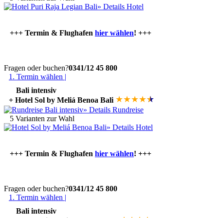
»
Details Hotel
+++ Termin & Flughafen
hier wählen
! +++
Fragen oder buchen?
0341/12 45 800
1. Termin wählen |
Bali intensiv
★
★
★
★
★
★
+ Hotel Sol by Meliá Benoa Bali
» Details Rundreise
5 Varianten zur Wahl
»
Details Hotel
+++ Termin & Flughafen
hier wählen
! +++
Fragen oder buchen?
0341/12 45 800
1. Termin wählen |
Bali intensiv