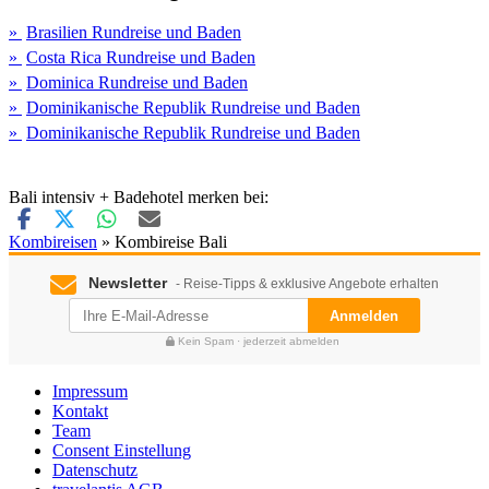
Brasilien Rundreise und Baden
Costa Rica Rundreise und Baden
Dominica Rundreise und Baden
Dominikanische Republik Rundreise und Baden
Dominikanische Republik Rundreise und Baden
Bali intensiv + Badehotel merken bei:
Kombireisen
» Kombireise Bali
Newsletter
- Reise-Tipps & exklusive Angebote erhalten
Anmelden
Kein Spam · jederzeit abmelden
Impressum
Kontakt
Team
Consent Einstellung
Datenschutz