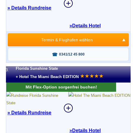
» Details Rundreise
»
Details Hotel
Termin & Flughafen wählen
Fragen oder buchen?
0341/12 45 800
Florida Sunshine State
3.
★
★
★
★
★
+ Hotel The Miami Beach EDITION
Mit Flex-Option sorgenfrei buchen!
» Details Rundreise
»
Details Hotel