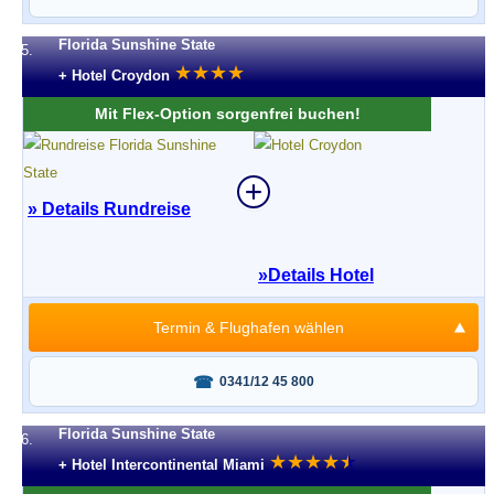
Florida Sunshine State
5.
★
★
★
★
+ Hotel Croydon
Mit Flex-Option sorgenfrei buchen!
» Details Rundreise
»
Details Hotel
Termin & Flughafen wählen
Fragen oder buchen?
0341/12 45 800
Florida Sunshine State
6.
★
★
★
★
★
★
+ Hotel Intercontinental Miami