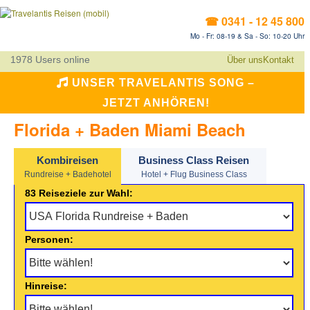
☎ 0341 - 12 45 800
Mo - Fr: 08-19 & Sa - So: 10-20 Uhr
1978 Users online
Über uns
Kontakt
UNSER TRAVELANTIS SONG –
JETZT ANHÖREN!
Florida + Baden Miami Beach
Kombireisen
Business Class Reisen
Rundreise + Badehotel
Hotel + Flug Business Class
83 Reiseziele zur Wahl:
Personen:
Hinreise: