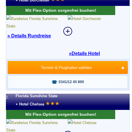
+ Hotel Dorchester
Mit Flex-Option sorgenfrei buchen!
» Details Rundreise
»
Details Hotel
Termin & Flughafen wählen
Fragen oder buchen?
0341/12 45 800
Florida Sunshine State
2.
★
★
★
+ Hotel Chelsea
Mit Flex-Option sorgenfrei buchen!