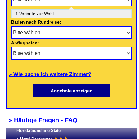
1 Variante zur Wahl
Baden nach Rundreise:
Abflughafen:
» Wie buche ich weitere Zimmer?
» Häufige Fragen - FAQ
Florida Sunshine State
1.
★
★
★