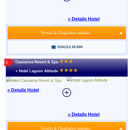
» Details Hotel
Termin & Flughafen wählen
Fragen oder buchen?
0341/12 45 800
★
★
★
Casuarina Resort & Spa
3.
★
★
★
★
+ Hotel Lagoon Attitude
» Details Hotel
» Details Hotel
Termin & Flughafen wählen