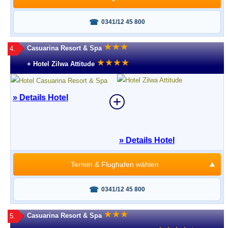
Fragen oder buchen?
0341/12 45 800
★
★
★
Casuarina Resort & Spa
4.
★
★
★
★
+ Hotel Zilwa Attitude
» Details Hotel
» Details Hotel
Termin & Flughafen wählen
Fragen oder buchen?
0341/12 45 800
★
★
★
Casuarina Resort & Spa
5.