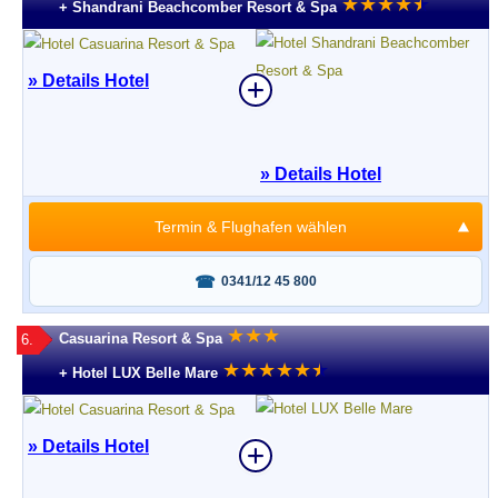
★
★
★
★
★
★
+ Shandrani Beachcomber Resort & Spa
» Details Hotel
» Details Hotel
Termin & Flughafen wählen
Fragen oder buchen?
0341/12 45 800
★
★
★
Casuarina Resort & Spa
6.
★
★
★
★
★
★
★
+ Hotel LUX Belle Mare
» Details Hotel