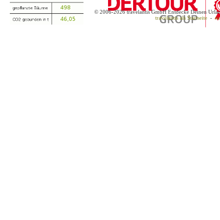
© 2006-2026 travelantis GmbH Entdecke Deinen Urla
travelantis als Startseite
-
tr