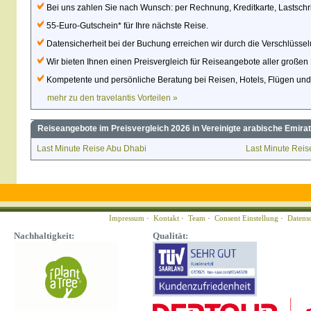
Bei uns zahlen Sie nach Wunsch: per Rechnung, Kreditkarte, Lastschri
55-Euro-Gutschein* für Ihre nächste Reise.
Datensicherheit bei der Buchung erreichen wir durch die Verschlüsse
Wir bieten Ihnen einen Preisvergleich für Reiseangebote aller großen 
Kompetente und persönliche Beratung bei Reisen, Hotels, Flügen un
mehr zu den travelantis Vorteilen »
Reiseangebote im Preisvergleich 2026 in Vereinigte arabische Emirat
Last Minute Reise Abu Dhabi
Last Minute Rei
Impressum
·
Kontakt
·
Team
·
Consent Einstellung
·
Datens
Nachhaltigkeit:
Qualität: