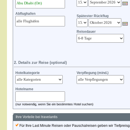
Abflughafen
Spätester Rückflug
Reisedauer
2. Details zur Reise (optional)
Hotelkategorie
Verpflegung (mind.)
Hotelname
(nur notwendig, wenn Sie ein bestimmtes Hotel suchen)
Ihre Vorteile bei travelantis
Für Ihre Last Minute Reisen oder Pauschalreisen geben wir Tiefpreisg