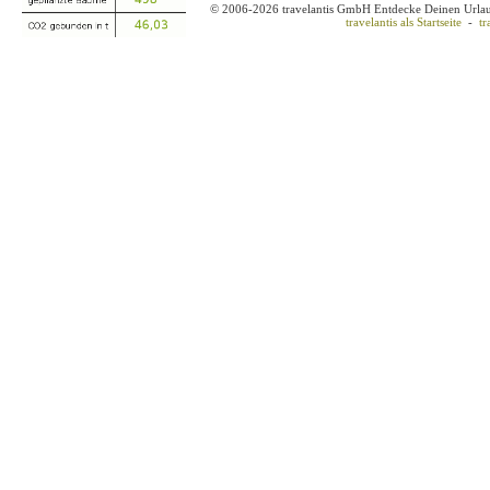
© 2006-2026 travelantis GmbH Entdecke Deinen Urla
travelantis als Startseite
-
tr