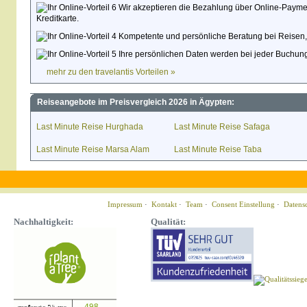
Wir akzeptieren die Bezahlung über Online-Paymen
Kreditkarte.
Kompetente und persönliche Beratung bei Reisen,
Ihre persönlichen Daten werden bei jeder Buchung
mehr zu den travelantis Vorteilen »
Reiseangebote im Preisvergleich 2026 in Ägypten:
Last Minute Reise Hurghada
Last Minute Reise Safaga
Last Minute Reise Marsa Alam
Last Minute Reise Taba
Impressum
·
Kontakt
·
Team
·
Consent Einstellung
·
Datens
Nachhaltigkeit:
Qualität: