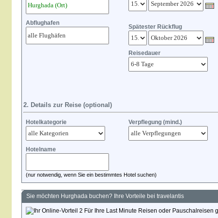
Abflughafen
Spätester Rückflug
Reisedauer
2. Details zur Reise (optional)
Hotelkategorie
Verpflegung (mind.)
Hotelname
(nur notwendig, wenn Sie ein bestimmtes Hotel suchen)
Sie möchten Hurghada buchen? Ihre Vorteile bei travelantis
Für Ihre Last Minute Reisen oder Pauschalreisen g