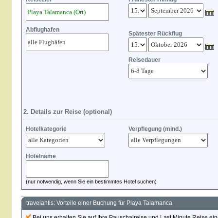
Abflughafen
Spätester Rückflug
Reisedauer
2. Details zur Reise (optional)
Hotelkategorie
Verpflegung (mind.)
Hotelname
(nur notwendig, wenn Sie ein bestimmtes Hotel suchen)
travelantis: Vorteile einer Buchung für Playa Talamanca
Bei uns erhalten Sie auf Ihre Pauschalreise und Last Minute Reise eine