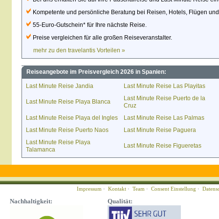
Kompetente und persönliche Beratung bei Reisen, Hotels, Flügen un
55-Euro-Gutschein* für Ihre nächste Reise.
Preise vergleichen für alle großen Reiseveranstalter.
mehr zu den travelantis Vorteilen »
Reiseangebote im Preisvergleich 2026 in Spanien:
Last Minute Reise Jandia
Last Minute Reise Las Playitas
Last Minute Reise Puerto de la
Last Minute Reise Playa Blanca
Cruz
Last Minute Reise Playa del Ingles
Last Minute Reise Las Palmas
Last Minute Reise Puerto Naos
Last Minute Reise Paguera
Last Minute Reise Playa
Last Minute Reise Figueretas
Talamanca
Impressum
·
Kontakt
·
Team
·
Consent Einstellung
·
Datens
Nachhaltigkeit:
Qualität: