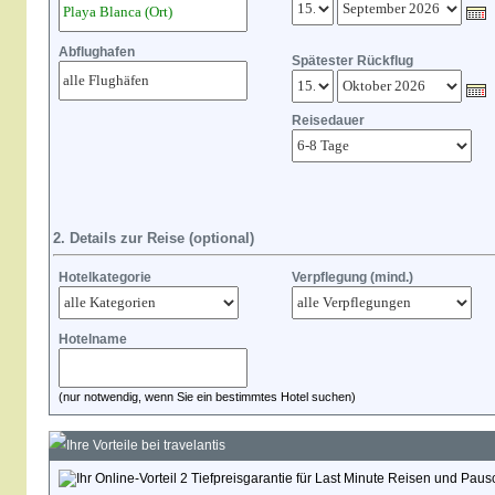
Abflughafen
Spätester Rückflug
Reisedauer
2. Details zur Reise (optional)
Hotelkategorie
Verpflegung (mind.)
Hotelname
(nur notwendig, wenn Sie ein bestimmtes Hotel suchen)
Ihre Vorteile bei travelantis
Tiefpreisgarantie für Last Minute Reisen und Paus