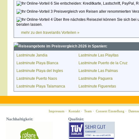
Sie entscheiden: Kreditkarte, Lastschrift, PayPal,
Preisvergleich von Reisen aller renommierten Veran
Über Ihre nächstes Reiseziel können Sie sich bei 
beraten lassen.
mehr zu den travelantis Vorteilen »
Reiseangebote im Preisvergleich 2026 in Spanien:
Lastminute Jandia
Lastminute Las Playitas
Lastminute Playa Blanca
Lastminute Puerto de la Cruz
Lastminute Playa del Ingles
Lastminute Las Palmas
Lastminute Puerto Naos
Lastminute Paguera
Lastminute Playa Talamanca
Lastminute Figueretas
Impressum
·
Kontakt
·
Team
·
Consent Einstellung
·
Datens
Nachhaltigkeit:
Qualität: