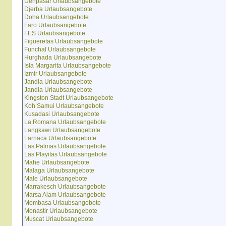
Denpasar Urlaubsangebote
Djerba Urlaubsangebote
Doha Urlaubsangebote
Faro Urlaubsangebote
FES Urlaubsangebote
Figueretas Urlaubsangebote
Funchal Urlaubsangebote
Hurghada Urlaubsangebote
Isla Margarita Urlaubsangebote
Izmir Urlaubsangebote
Jandia Urlaubsangebote
Jandia Urlaubsangebote
Kingston Stadt Urlaubsangebote
Koh Samui Urlaubsangebote
Kusadasi Urlaubsangebote
La Romana Urlaubsangebote
Langkawi Urlaubsangebote
Larnaca Urlaubsangebote
Las Palmas Urlaubsangebote
Las Playitas Urlaubsangebote
Mahe Urlaubsangebote
Malaga Urlaubsangebote
Male Urlaubsangebote
Marrakesch Urlaubsangebote
Marsa Alam Urlaubsangebote
Mombasa Urlaubsangebote
Monastir Urlaubsangebote
Muscat Urlaubsangebote