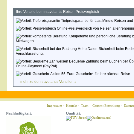
Ihre Vorteile beim travelantis Reise - Preisvergleich
Tiefpreisgarantie für Last Minute Reisen und
Online-Preisvergleich von Reisen aller renommi
Kompetente und persönliche Beratung be
Mietwagen.
Hohe Daten-Sicherheit beim Buche
Verschlüsselung.
Bequeme Zahlung beim Buchen per Überwe
Online-Payment (PayPal).
55-Euro-Gutschein* für Ihre nächste Reise.
mehr zu den travelantis Vorteilen »
Impressum
·
Kontakt
·
Team
·
Consent Einstellung
·
Datens
Nachhaltigkeit:
Qualität: