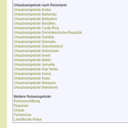
Urlaubsangebote nach Reiseland:
Urlaubsangebote Aruba
Urlaubsangebote Bahamas
Urlaubsangebote Barbados
Urlaubsangebote Brasilien
Urlaubsangebote Costa Rica
Urlaubsangebote Dominikanische Republik
Urlaubsangebote Gambia
Urlaubsangebote Grenada
Urlaubsangebote Griechenland
Urlaubsangebote Indonesien
Urlaubsangebote Israel
Urlaubsangebote Italien
Urlaubsangebote Jamaika
Urlaubsangebote Kap Verde
Urlaubsangebote Kenia
Urlaubsangebote Kuba
Urlaubsangebote Malaysia
Urlaubsangebote Malediven
Weitere Reiseangebote:
Reisevermittlung
Flugreise
Urlaub
Ferienreise
Last Minute Reise