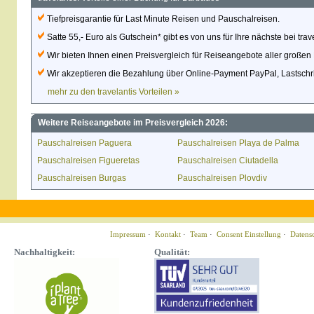
Tiefpreisgarantie für Last Minute Reisen und Pauschalreisen.
Satte 55,- Euro als Gutschein* gibt es von uns für Ihre nächste bei tra
Wir bieten Ihnen einen Preisvergleich für Reiseangebote aller großen 
Wir akzeptieren die Bezahlung über Online-Payment PayPal, Lastschrif
mehr zu den travelantis Vorteilen »
Weitere Reiseangebote im Preisvergleich 2026:
Pauschalreisen Paguera
Pauschalreisen Playa de Palma
Pauschalreisen Figueretas
Pauschalreisen Ciutadella
Pauschalreisen Burgas
Pauschalreisen Plovdiv
Impressum
·
Kontakt
·
Team
·
Consent Einstellung
·
Datens
Nachhaltigkeit:
Qualität: