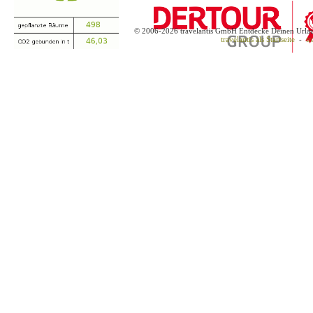
© 2006-2026 travelantis GmbH Entdecke Deinen Urla
travelantis als Startseite
-
tr