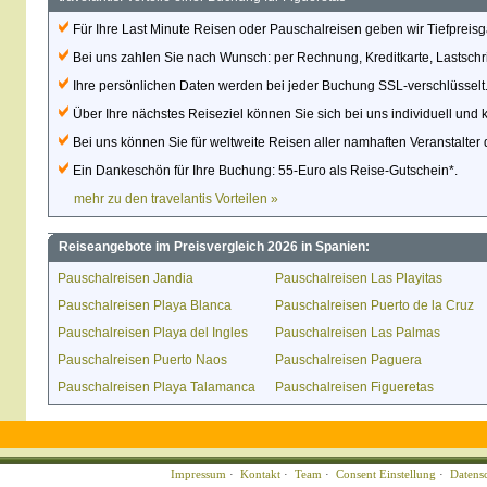
Für Ihre Last Minute Reisen oder Pauschalreisen geben wir Tiefpreisg
Bei uns zahlen Sie nach Wunsch: per Rechnung, Kreditkarte, Lastschri
Ihre persönlichen Daten werden bei jeder Buchung SSL-verschlüsselt
Über Ihre nächstes Reiseziel können Sie sich bei uns individuell und 
Bei uns können Sie für weltweite Reisen aller namhaften Veranstalter 
Ein Dankeschön für Ihre Buchung: 55-Euro als Reise-Gutschein*.
mehr zu den travelantis Vorteilen »
Reiseangebote im Preisvergleich 2026 in Spanien:
Pauschalreisen Jandia
Pauschalreisen Las Playitas
Pauschalreisen Playa Blanca
Pauschalreisen Puerto de la Cruz
Pauschalreisen Playa del Ingles
Pauschalreisen Las Palmas
Pauschalreisen Puerto Naos
Pauschalreisen Paguera
Pauschalreisen Playa Talamanca
Pauschalreisen Figueretas
Impressum
·
Kontakt
·
Team
·
Consent Einstellung
·
Datens