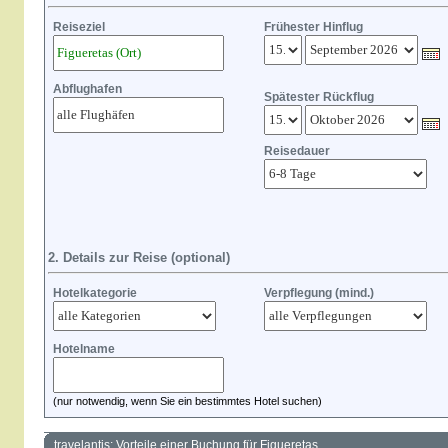
Reiseziel
Frühester Hinflug
Abflughafen
Spätester Rückflug
Reisedauer
2. Details zur Reise (optional)
Hotelkategorie
Verpflegung (mind.)
Hotelname
(nur notwendig, wenn Sie ein bestimmtes Hotel suchen)
travelantis: Vorteile einer Buchung für Figueretas