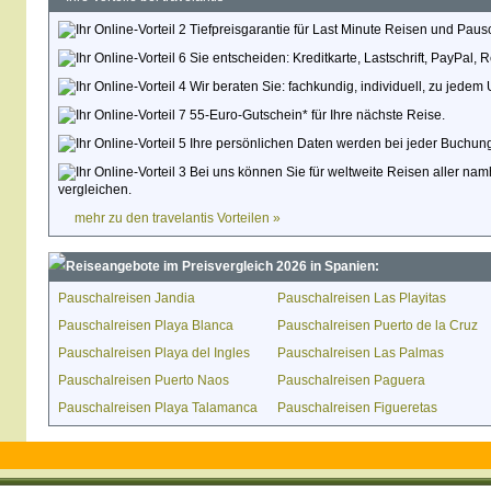
Tiefpreisgarantie für Last Minute Reisen und Paus
Sie entscheiden: Kreditkarte, Lastschrift, PayPal,
Wir beraten Sie: fachkundig, individuell, zu jedem 
55-Euro-Gutschein* für Ihre nächste Reise.
Ihre persönlichen Daten werden bei jeder Buchung
Bei uns können Sie für weltweite Reisen aller namh
vergleichen.
mehr zu den travelantis Vorteilen »
Reiseangebote im Preisvergleich 2026 in Spanien:
Pauschalreisen Jandia
Pauschalreisen Las Playitas
Pauschalreisen Playa Blanca
Pauschalreisen Puerto de la Cruz
Pauschalreisen Playa del Ingles
Pauschalreisen Las Palmas
Pauschalreisen Puerto Naos
Pauschalreisen Paguera
Pauschalreisen Playa Talamanca
Pauschalreisen Figueretas