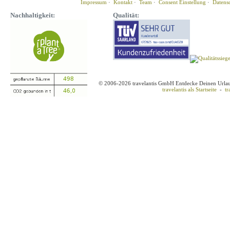
Impressum
·
Kontakt
·
Team
·
Consent Einstellung
·
Datens
Nachhaltigkeit:
Qualität:
© 2006-2026 travelantis GmbH Entdecke Deinen Urla
travelantis als Startseite
-
tr