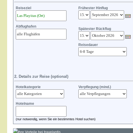
Reiseziel
Frühester Hinflug
Abflughafen
Spätester Rückflug
Reisedauer
2. Details zur Reise (optional)
Hotelkategorie
Verpflegung (mind.)
Hotelname
(nur notwendig, wenn Sie ein bestimmtes Hotel suchen)
Ihre Vorteile bei travelantis