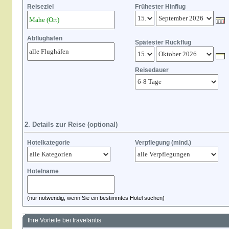
Reiseziel
Frühester Hinflug
Abflughafen
Spätester Rückflug
Reisedauer
2. Details zur Reise (optional)
Hotelkategorie
Verpflegung (mind.)
Hotelname
(nur notwendig, wenn Sie ein bestimmtes Hotel suchen)
Ihre Vorteile bei travelantis