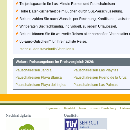
Tiefpreisgarantie für Last Minute Reisen und Pauschalreisen.
Hohe Daten-Sicherheit beim Buchen durch SSL-Verschlüsselung.
Bei uns zahlen Sie nach Wunsch: per Rechnung, Kreditkarte, Lastschri
Wir beraten Sie: fachkundig, individuell, zu jedem Urlaubsziel.
Bei uns können Sie für weltweite Reisen aller namhaften Veranstalter 
55-Euro-Gutschein* für Ihre nächste Reise.
mehr zu den travelantis Vorteilen »
Weitere Reiseangebote im Preisvergleich 2026:
Pauschalreisen Jandia
Pauschalreisen Las Playitas
Pauschalreisen Playa Blanca
Pauschalreisen Puerto de la Cruz
Pauschalreisen Playa del Ingles
Pauschalreisen Las Palmas
Impressum
·
Kontakt
·
Team
·
Consent Einstellung
·
Datens
Nachhaltigkeit:
Qualität: