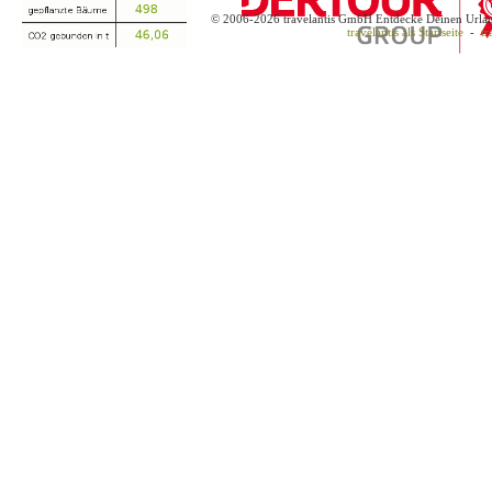
© 2006-2026 travelantis GmbH Entdecke Deinen Urla
travelantis als Startseite
-
tr