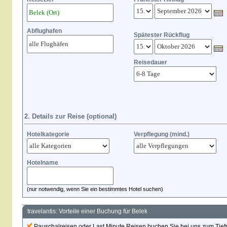
Abflughafen
Spätester Rückflug
Reisedauer
2. Details zur Reise (optional)
Hotelkategorie
Verpflegung (mind.)
Hotelname
(nur notwendig, wenn Sie ein bestimmtes Hotel suchen)
travelantis: Vorteile einer Buchung für Belek
Pauschalreisen oder Last Minute Reisen buchen Sie bei uns zum Tiefpr