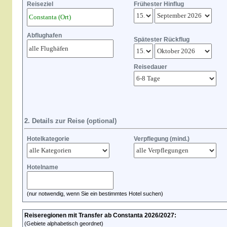
Reiseziel
Frühester Hinflug
Abflughafen
Spätester Rückflug
Reisedauer
2. Details zur Reise (optional)
Hotelkategorie
Verpflegung (mind.)
Hotelname
(nur notwendig, wenn Sie ein bestimmtes Hotel suchen)
Reiseregionen mit Transfer ab Constanta 2026/2027:
(Gebiete alphabetisch geordnet)