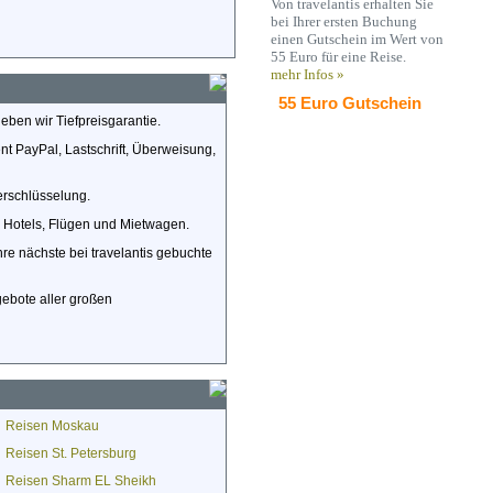
Von travelantis erhalten Sie
bei Ihrer ersten Buchung
einen Gutschein im Wert von
55 Euro für eine Reise.
mehr Infos »
55 Euro Gutschein
eben wir Tiefpreisgarantie.
t PayPal, Lastschrift, Überweisung,
rschlüsselung.
 Hotels, Flügen und Mietwagen.
Ihre nächste bei travelantis gebuchte
gebote aller großen
Reisen Moskau
Reisen St. Petersburg
Reisen Sharm EL Sheikh