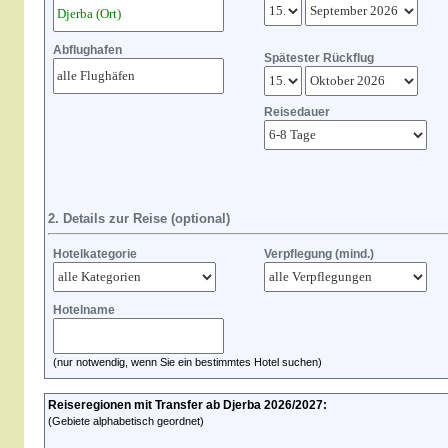
Abflughafen
Spätester Rückflug
Reisedauer
2. Details zur Reise (optional)
Hotelkategorie
Verpflegung (mind.)
Hotelname
(nur notwendig, wenn Sie ein bestimmtes Hotel suchen)
Reiseregionen mit Transfer ab Djerba 2026/2027:
(Gebiete alphabetisch geordnet)