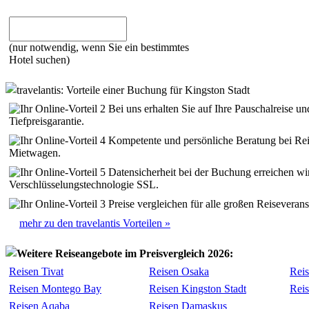
(nur notwendig, wenn Sie ein bestimmtes
Hotel suchen)
travelantis: Vorteile einer Buchung für Kingston Stadt
Bei uns erhalten Sie auf Ihre Pauschalreise u
Tiefpreisgarantie.
Kompetente und persönliche Beratung bei Rei
Mietwagen.
Datensicherheit bei der Buchung erreichen wi
Verschlüsselungstechnologie SSL.
Preise vergleichen für alle großen Reiseveranst
mehr zu den travelantis Vorteilen »
Weitere Reiseangebote im Preisvergleich 2026:
Reisen Tivat
Reisen Osaka
Reis
Reisen Montego Bay
Reisen Kingston Stadt
Rei
Reisen Aqaba
Reisen Damaskus