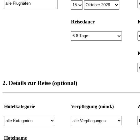
Reisedauer
K
K
2. Details zur Reise (optional)
Hotelkategorie
Verpflegung (mind.)
Hotelname