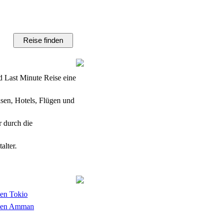
nd Last Minute Reise eine
sen, Hotels, Flügen und
r durch die
alter.
en Tokio
sen Amman