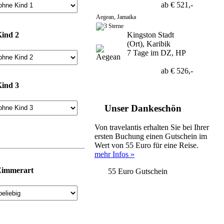
ab € 521,-
Aegean, Jamaika
ind 2
Kingston Stadt
(Ort), Karibik
7 Tage im DZ, HP
ab € 526,-
ind 3
Unser Dankeschön
Von travelantis erhalten Sie bei Ihrer
ersten Buchung einen Gutschein im
Wert von 55 Euro für eine Reise.
mehr Infos »
Zimmerart
55 Euro Gutschein