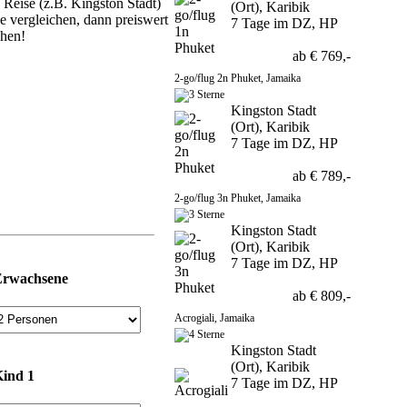
 Reise (z.B. Kingston Stadt)
(Ort), Karibik
se vergleichen, dann preiswert
7 Tage im DZ, HP
chen!
ab € 769,-
2-go/flug 2n Phuket, Jamaika
Kingston Stadt
(Ort), Karibik
7 Tage im DZ, HP
ab € 789,-
2-go/flug 3n Phuket, Jamaika
Kingston Stadt
(Ort), Karibik
7 Tage im DZ, HP
Erwachsene
ab € 809,-
Acrogiali, Jamaika
Kingston Stadt
(Ort), Karibik
ind 1
7 Tage im DZ, HP