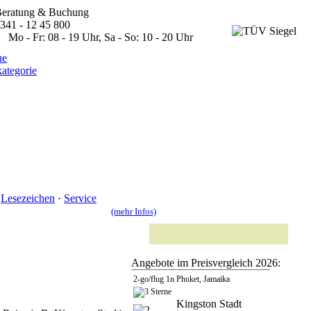
eratung & Buchung
341 - 12 45 800
o - Fr: 08 - 19 Uhr, Sa - So: 10 - 20 Uhr
·
Lesezeichen
·
Service
(mehr Infos)
Angebote im Preisvergleich 2026:
2-go/flug 1n Phuket, Jamaika
Kingston Stadt