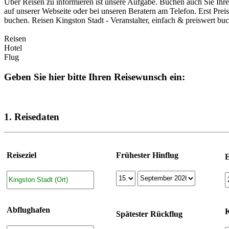
Über Reisen zu informieren ist unsere Aufgabe. Buchen auch Sie Ihre
auf unserer Webseite oder bei unseren Beratern am Telefon. Erst Prei
buchen. Reisen Kingston Stadt - Veranstalter, einfach & preiswert bu
Reisen
Hotel
Flug
Geben Sie hier bitte Ihren Reisewunsch ein:
1. Reisedaten
Reiseziel
Frühester Hinflug
Abflughafen
K
Spätester Rückflug