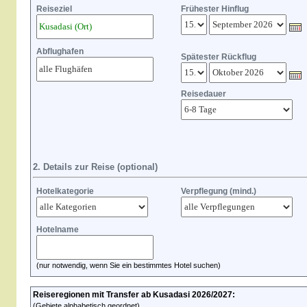
Reiseziel
Frühester Hinflug
Abflughafen
Spätester Rückflug
Reisedauer
2. Details zur Reise (optional)
Hotelkategorie
Verpflegung (mind.)
Hotelname
(nur notwendig, wenn Sie ein bestimmtes Hotel suchen)
Reiseregionen mit Transfer ab Kusadasi 2026/2027:
(Gebiete alphabetisch geordnet)