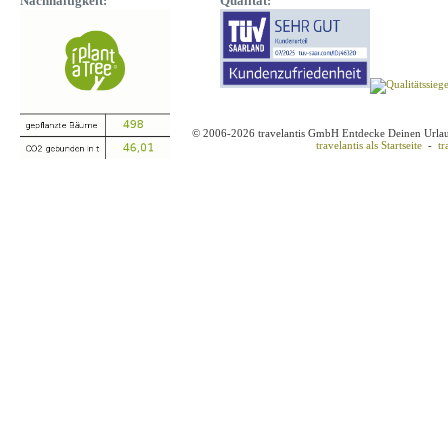
Nachhaltigkeit:
Qualität:
© 2006-2026 travelantis GmbH Entdecke Deinen Urla
travelantis als Startseite
-
tr