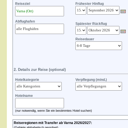
Reiseziel
Frühester Hinflug
Abflughafen
Spätester Rückflug
Reisedauer
2. Details zur Reise (optional)
Hotelkategorie
Verpflegung (mind.)
Hotelname
(nur notwendig, wenn Sie ein bestimmtes Hotel suchen)
Reiseregionen mit Transfer ab Varna 2026/2027:
(Gebiete alphabetisch geordnet)