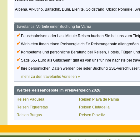
Albena, Arkutino, Baltschik, Duni, Elenite, Goldstrand, Obsor, Pomorie, Sve
travelantis: Vorteile einer Buchung für Varna
Pauschalreisen oder Last Minute Reisen buchen Sie bei uns zum Tiefpr
Wir bieten Ihnen einen Preisvergleich für Reiseangebote aller großen 
Kompetente und persönliche Beratung bei Reisen, Hotels, Flügen un
Satte 55,- Euro als Gutschein* gibt es von uns für Ihre nächste bei tra
Ihre persönlichen Daten werden bei jeder Buchung SSL-verschlüsselt
mehr zu den travelantis Vorteilen »
Weitere Reiseangebote im Preisvergleich 2026:
Reisen Paguera
Reisen Playa de Palma
Reisen Figueretas
Reisen Ciutadella
Reisen Burgas
Reisen Plovdiv