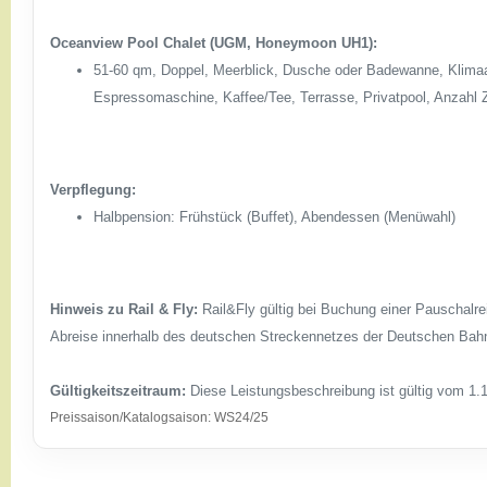
Oceanview Pool Chalet (UGM, Honeymoon UH1):
51-60 qm, Doppel, Meerblick, Dusche oder Badewanne, Klimaanl
Espressomaschine, Kaffee/Tee, Terrasse, Privatpool, Anzahl 
Verpflegung:
Halbpension: Frühstück (Buffet), Abendessen (Menüwahl)
Hinweis zu Rail & Fly:
Rail&Fly gültig bei Buchung einer Pauschalre
Abreise innerhalb des deutschen Streckennetzes der Deutschen Bahn
Gültigkeitszeitraum:
Diese Leistungsbeschreibung ist gültig vom 1.1
Preissaison/Katalogsaison: WS24/25