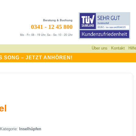
Beratung & Buchung
0341 - 12 45 800
Mo - Fr: 08 - 19 Uhr, Sa - So: 10 - 20 Uhr
Über uns
Kontakt
Hilf
S SONG –
JETZT ANHÖREN!
el
Kategorie:
Inselhüpfen