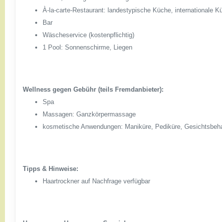
À-la-carte-Restaurant: landestypische Küche, internationale K
Bar
Wäscheservice (kostenpflichtig)
1 Pool: Sonnenschirme, Liegen
Wellness gegen Gebühr (teils Fremdanbieter):
Spa
Massagen: Ganzkörpermassage
kosmetische Anwendungen: Maniküre, Pediküre, Gesichtsbeh
Tipps & Hinweise:
Haartrockner auf Nachfrage verfügbar