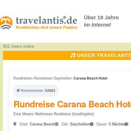
Über 19 Jahre
im Internet
922 Users online
UNSER TRAVELANTI
Rundreisen
»
Rundreisen Seychellen
»
Carana Beach Hotel
Reisenummer:
52683
Rundreise Carana Beach Hot
Eine Meiers Weltreisen Rundreise (Inselhüpfen)
Start:
Carana Beach
Ziel:
Seychellen
Dauer:
5 Nächte