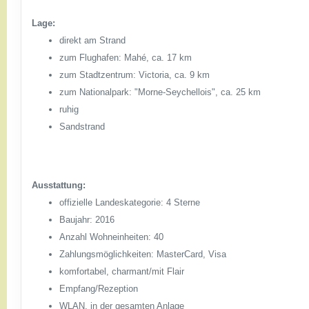
Lage:
direkt am Strand
zum Flughafen: Mahé, ca. 17 km
zum Stadtzentrum: Victoria, ca. 9 km
zum Nationalpark: "Morne-Seychellois", ca. 25 km
ruhig
Sandstrand
Ausstattung:
offizielle Landeskategorie: 4 Sterne
Baujahr: 2016
Anzahl Wohneinheiten: 40
Zahlungsmöglichkeiten: MasterCard, Visa
komfortabel, charmant/mit Flair
Empfang/Rezeption
WLAN, in der gesamten Anlage