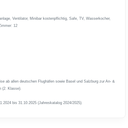
age, Ventilator, Minibar kostenpflichtig, Safe, TV, Wasserkocher,
Zimmer: 12
ise ab allen deutschen Flughäfen sowie Basel und Salzburg zur An- &
 (2. Klasse).
1.2024 bis 31.10.2025 (Jahreskatalog 2024/2025).