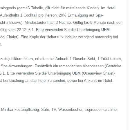
ogpreis (gemäß Tabelle, gilt nicht für mitreisende Kinder). Im Hotel
s Aufenthalts 1 Cocktail pro Person, 20% Ermäßigung auf Spa-
t inklusive). Mindestaufenthalt 3 Nächte. Gültig bis 9 Monate nach der
ültig vom 22.12.-6.1. Bitte verwenden Sie die Unterbringung
UHM
 Chalet). Eine Kopie der Heiratsurkunde ist zwingend notwendig bei
n.
hzeitsjubiläum feiern, erhalten bei Ankunft 1 Flasche Sekt, 1 Früchtekorb,
f Spa-Anwendungen. Zusätzlich ein romantisches Abendessen (Getränke
-6.1. Bitte verwenden Sie die Unterbringung
UBM
(Oceanview Chalet)
st bei Buchung an das Hotel zu senden, sowie bei Ankunft im Hotel
, Minibar kostenpflichtig, Safe, TV, Wasserkocher, Espressomaschine,