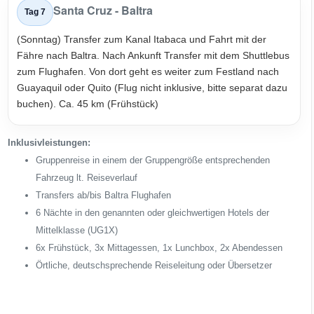
Santa Cruz - Baltra
Tag 7
(Sonntag) Transfer zum Kanal Itabaca und Fahrt mit der
Fähre nach Baltra. Nach Ankunft Transfer mit dem Shuttlebus
zum Flughafen. Von dort geht es weiter zum Festland nach
Guayaquil oder Quito (Flug nicht inklusive, bitte separat dazu
buchen). Ca. 45 km (Frühstück)
Inklusivleistungen:
Gruppenreise in einem der Gruppengröße entsprechenden
Fahrzeug lt. Reiseverlauf
Transfers ab/bis Baltra Flughafen
6 Nächte in den genannten oder gleichwertigen Hotels der
Mittelklasse (UG1X)
6x Frühstück, 3x Mittagessen, 1x Lunchbox, 2x Abendessen
Örtliche, deutschsprechende Reiseleitung oder Übersetzer