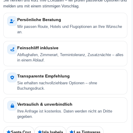
Sie nennen uns kurz Ihre Eckdaten – wir prüfen passende Optionen und
melden uns mit einem stimmigen Vorschlag.
Persönliche Beratung
Wir passen Route, Hotels und Flugoptionen an Ihre Wünsche
an.
Feinschliff inklusive
Abflughafen, Zimmerart, Termintoleranz, Zusatznächte – alles
in einem Ablauf.
Transparente Empfehlung
Sie erhalten nachvollziehbare Optionen – ohne
Buchungsdruck.
Vertraulich & unverbindlich
Ihre Anfrage ist kostenlos. Daten werden nicht an Dritte
gegeben.
Santa Cruz
Isla Isabela
Las Tintoreras