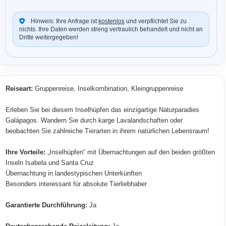
Hinweis: Ihre Anfrage ist
kostenlos
und verpflichtet Sie zu
nichts. Ihre Daten werden streng vertraulich behandelt und nicht an
Dritte weitergegeben!
Reiseart:
Gruppenreise, Inselkombination, Kleingruppenreise
Erleben Sie bei diesem Inselhüpfen das einzigartige Naturparadies
Galápagos. Wandern Sie durch karge Lavalandschaften oder
beobachten Sie zahlreiche Tierarten in ihrem natürlichen Lebensraum!
Ihre Vorteile:
„Inselhüpfen“ mit Übernachtungen auf den beiden größten
Inseln Isabela und Santa Cruz
Übernachtung in landestypischen Unterkünften
Besonders interessant für absolute Tierliebhaber
Garantierte Durchführung:
Ja