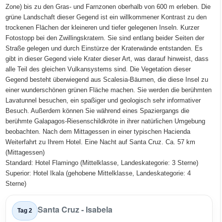
Zone) bis zu den Gras- und Farnzonen oberhalb von 600 m erleben. Die
grüne Landschaft dieser Gegend ist ein willkommener Kontrast zu den
trockenen Flächen der kleineren und tiefer gelegenen Inseln. Kurzer
Fotostopp bei den Zwillingskratern. Sie sind entlang beider Seiten der
Straße gelegen und durch Einstürze der Kraterwände entstanden. Es
gibt in dieser Gegend viele Krater dieser Art, was darauf hinweist, dass
alle Teil des gleichen Vulkansystems sind. Die Vegetation dieser
Gegend besteht überwiegend aus Scalesia-Bäumen, die diese Insel zu
einer wunderschönen grünen Fläche machen. Sie werden die berühmten
Lavatunnel besuchen, ein spaßiger und geologisch sehr informativer
Besuch. Außerdem können Sie während eines Spaziergangs die
berühmte Galapagos-Riesenschildkröte in ihrer natürlichen Umgebung
beobachten. Nach dem Mittagessen in einer typischen Hacienda
Weiterfahrt zu Ihrem Hotel. Eine Nacht auf Santa Cruz. Ca. 57 km
(Mittagessen)
Standard: Hotel Flamingo (Mittelklasse, Landeskategorie: 3 Sterne)
Superior: Hotel Ikala (gehobene Mittelklasse, Landeskategorie: 4
Sterne)
Santa Cruz - Isabela
Tag 2