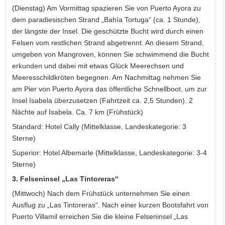
(Dienstag) Am Vormittag spazieren Sie von Puerto Ayora zu
dem paradiesischen Strand „Bahía Tortuga“ (ca. 1 Stunde),
der längste der Insel. Die geschützte Bucht wird durch einen
Felsen vom restlichen Strand abgetrennt. An diesem Strand,
umgeben von Mangroven, können Sie schwimmend die Bucht
erkunden und dabei mit etwas Glück Meerechsen und
Meeresschildkröten begegnen. Am Nachmittag nehmen Sie
am Pier von Puerto Ayora das öffentliche Schnellboot, um zur
Insel Isabela überzusetzen (Fahrtzeit ca. 2,5 Stunden). 2
Nächte auf Isabela. Ca. 7 km (Frühstück)
Standard: Hotel Cally (Mittelklasse, Landeskategorie: 3
Sterne)
Superior: Hotel Albemarle (Mittelklasse, Landeskategorie: 3-4
Sterne)
3. Felseninsel „Las Tintoreras“
(Mittwoch) Nach dem Frühstück unternehmen Sie einen
Ausflug zu „Las Tintoreras“. Nach einer kurzen Bootsfahrt von
Puerto Villamil erreichen Sie die kleine Felseninsel „Las