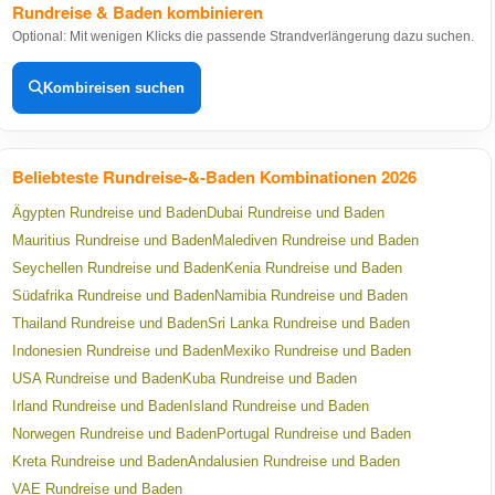
Rundreise & Baden kombinieren
Optional: Mit wenigen Klicks die passende Strandverlängerung dazu suchen.
Kombireisen suchen
Beliebteste Rundreise-&-Baden Kombinationen 2026
Ägypten Rundreise und Baden
Dubai Rundreise und Baden
Mauritius Rundreise und Baden
Malediven Rundreise und Baden
Seychellen Rundreise und Baden
Kenia Rundreise und Baden
Südafrika Rundreise und Baden
Namibia Rundreise und Baden
Thailand Rundreise und Baden
Sri Lanka Rundreise und Baden
Indonesien Rundreise und Baden
Mexiko Rundreise und Baden
USA Rundreise und Baden
Kuba Rundreise und Baden
Irland Rundreise und Baden
Island Rundreise und Baden
Norwegen Rundreise und Baden
Portugal Rundreise und Baden
Kreta Rundreise und Baden
Andalusien Rundreise und Baden
VAE Rundreise und Baden