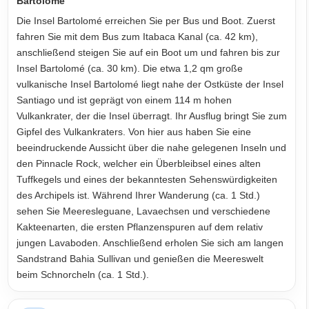
Bartolomé
Die Insel Bartolomé erreichen Sie per Bus und Boot. Zuerst
fahren Sie mit dem Bus zum Itabaca Kanal (ca. 42 km),
anschließend steigen Sie auf ein Boot um und fahren bis zur
Insel Bartolomé (ca. 30 km). Die etwa 1,2 qm große
vulkanische Insel Bartolomé liegt nahe der Ostküste der Insel
Santiago und ist geprägt von einem 114 m hohen
Vulkankrater, der die Insel überragt. Ihr Ausflug bringt Sie zum
Gipfel des Vulkankraters. Von hier aus haben Sie eine
beeindruckende Aussicht über die nahe gelegenen Inseln und
den Pinnacle Rock, welcher ein Überbleibsel eines alten
Tuffkegels und eines der bekanntesten Sehenswürdigkeiten
des Archipels ist. Während Ihrer Wanderung (ca. 1 Std.)
sehen Sie Meeresleguane, Lavaechsen und verschiedene
Kakteenarten, die ersten Pflanzenspuren auf dem relativ
jungen Lavaboden. Anschließend erholen Sie sich am langen
Sandstrand Bahia Sullivan und genießen die Meereswelt
beim Schnorcheln (ca. 1 Std.).