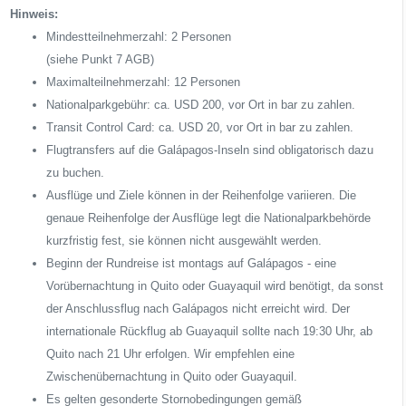
Hinweis:
Mindestteilnehmerzahl: 2 Personen
(siehe Punkt 7 AGB)
Maximalteilnehmerzahl: 12 Personen
Nationalparkgebühr: ca. USD 200, vor Ort in bar zu zahlen.
Transit Control Card: ca. USD 20, vor Ort in bar zu zahlen.
Flugtransfers auf die Galápagos-Inseln sind obligatorisch dazu
zu buchen.
Ausflüge und Ziele können in der Reihenfolge variieren. Die
genaue Reihenfolge der Ausflüge legt die Nationalparkbehörde
kurzfristig fest, sie können nicht ausgewählt werden.
Beginn der Rundreise ist montags auf Galápagos - eine
Vorübernachtung in Quito oder Guayaquil wird benötigt, da sonst
der Anschlussflug nach Galápagos nicht erreicht wird. Der
internationale Rückflug ab Guayaquil sollte nach 19:30 Uhr, ab
Quito nach 21 Uhr erfolgen. Wir empfehlen eine
Zwischenübernachtung in Quito oder Guayaquil.
Es gelten gesonderte Stornobedingungen gemäß