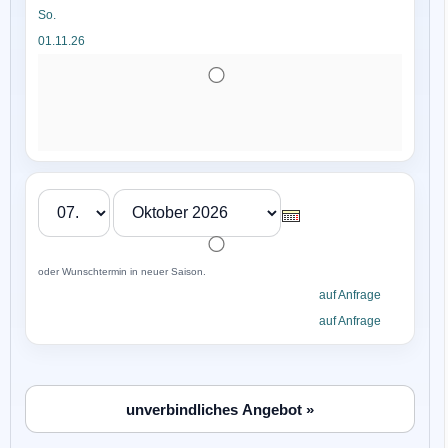
So.
01.11.26
oder Wunschtermin in neuer Saison.
auf Anfrage
auf Anfrage