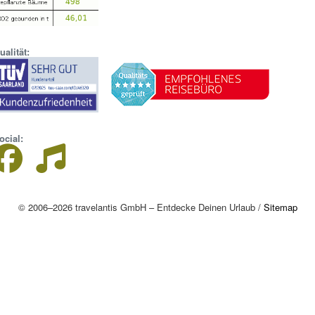
ualität:
ocial:
© 2006–2026 travelantis GmbH – Entdecke Deinen Urlaub /
Sitemap