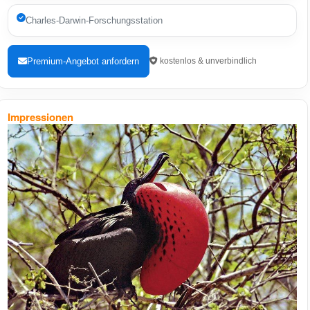
Charles-Darwin-Forschungsstation
Premium-Angebot anfordern
kostenlos & unverbindlich
Impressionen