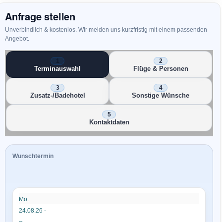
Anfrage stellen
Unverbindlich & kostenlos. Wir melden uns kurzfristig mit einem passenden
Angebot.
Terminauswahl
Flüge & Personen
Zusatz-/Badehotel
Sonstige Wünsche
Kontaktdaten
Wunschtermin
Mo.
24.08.26 -