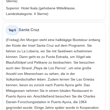
Sterne)
Superior: Hotel Ikala (gehobene Mittelklasse,
Landeskategorie: 4 Sterne)
Santa Cruz
Tag 5
(Freitag) Am Morgen steht eine halbtägige Bootstour entlang
der Küste der Insel Santa Cruz auf dem Programm. Sie
fahren zu La Lobería, wo Sie mit Seelöwen schwimmen
können. Dann geht es zu Punta Estrada, um Vögel wie
Blaufußtölpel und Pelikane zu beobachten. Sie besuchen
auch den Strand „Playa de Los Perros“, um eine große
Anzahl von Meerechsen zu sehen, die in der
Vulkanlandschaften leben. Zudem lernen Sie Las Grietas
kennen, bevor es zurück nach Puerto Ayora geht. Das
Mittagessen nehmen Sie in einem lokalen Restaurant in
Puerto Ayora ein. Anschließend besuchen Sie die Charles
Darwin Forschungsstation in Puerto Ayora, die 1964
gegründet wurde. Einige Jahre später wurde in Kooperation