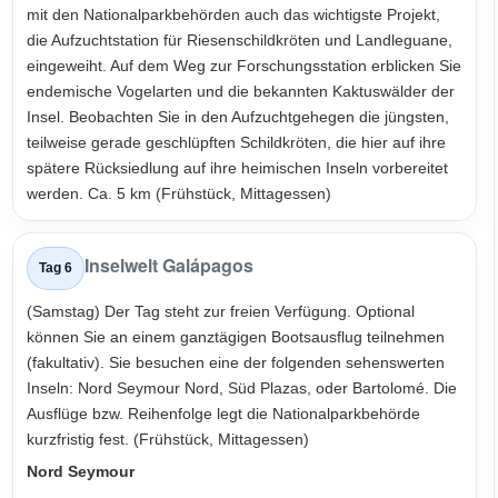
mit den Nationalparkbehörden auch das wichtigste Projekt,
die Aufzuchtstation für Riesenschildkröten und Landleguane,
eingeweiht. Auf dem Weg zur Forschungsstation erblicken Sie
endemische Vogelarten und die bekannten Kaktuswälder der
Insel. Beobachten Sie in den Aufzuchtgehegen die jüngsten,
teilweise gerade geschlüpften Schildkröten, die hier auf ihre
spätere Rücksiedlung auf ihre heimischen Inseln vorbereitet
werden. Ca. 5 km (Frühstück, Mittagessen)
Inselwelt Galápagos
Tag 6
(Samstag) Der Tag steht zur freien Verfügung. Optional
können Sie an einem ganztägigen Bootsausflug teilnehmen
(fakultativ). Sie besuchen eine der folgenden sehenswerten
Inseln: Nord Seymour Nord, Süd Plazas, oder Bartolomé. Die
Ausflüge bzw. Reihenfolge legt die Nationalparkbehörde
kurzfristig fest. (Frühstück, Mittagessen)
Nord Seymour