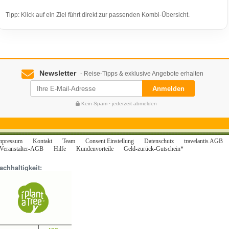
Tipp: Klick auf ein Ziel führt direkt zur passenden Kombi-Übersicht.
Newsletter
- Reise-Tipps & exklusive Angebote erhalten
Anmelden
Kein Spam · jederzeit abmelden
mpressum
Kontakt
Team
Consent Einstellung
Datenschutz
travelantis AGB
Veranstalter-AGB
Hilfe
Kundenvorteile
Geld-zurück-Gutschein*
achhaltigkeit: