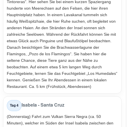
Tintoreras“. Hier sehen Sie bei einem kurzen Spaziergang
hunderte von Meerechsen auf den Felsen, die hier ihren
Hauptnistplatz haben. In einem Lavakanal tummeln sich
häufig Weißspitzhaie, die hier Ruhe suchen, oft begleitet von
anderen Haien. An den Stränden der Insel sonnen sich
zahlreiche Seelöwen. Während der Rückfahrt können Sie mit
etwas Glück auch Pinguine und Blaufußtölpel beobachten.
Danach besichtigen Sie die Brachwasserlagune der
Flamingos, „Pozo de los Flamingos“. Sie haben hier die
seltene Chance, diese Tiere ganz aus der Nähe zu
beobachten. Auf einem etwa 5 km langen Weg durch
Feuchtgebiete, lernen Sie das Feuchtgebiet „Los Humedales“
kennen. Genießen Sie Ihr Abendessen in einem lokalen
Restaurant. Ca. 5 km (Frühstück, Abendessen)
Isabela - Santa Cruz
Tag 4
(Donnerstag) Fahrt zum Vulkan Sierra Negra (ca. 50
Minuten), welcher im Süden der Insel Isabela zwischen den