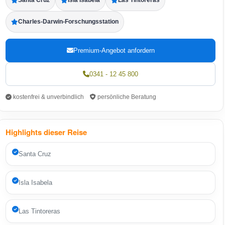
Santa Cruz
Isla Isabela
Las Tintoreras
Charles-Darwin-Forschungsstation
Premium-Angebot anfordern
0341 - 12 45 800
kostenfrei & unverbindlich
persönliche Beratung
Highlights dieser Reise
Santa Cruz
Isla Isabela
Las Tintoreras