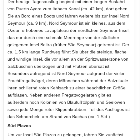
Der heutige Tagesausflug beginnt mit einer langen Busfahrt
von Puerto Ayora zum Itabaca Kanal (ca. 42 km), dort gehen
Sie an Bord eines Boots und fahren weitere bis zur Insel Nord
Seymour (ca. 9 km). Nord Seymour ist ein kleines, aus dem
Ozean erhobenes Lavaplateau der nördlichen Seymour-Insel,
das nur durch eine schmale Meerenge von der südlicher
gelegenen Insel Baltra (früher Süd Seymour) getrennt ist. Der
ca. 1,5 km lange Rundweg führt Sie über die steinige, flache
und windige Insel, die vor allem an der Spritzwasserzone von
Salzbüschen überzogen und mit Pfützen übersät ist.
Besonders aufregend ist Nord Seymour aufgrund der vielen
Prachtfregattvögel, deren Männchen während der Balzrituale
ihren schillernd roten Kehlsack zu einer beachtlichen Größe
aufblasen. Neben anderen Fregattvogelarten gibt es
außerdem noch Kolonien von Blaufußtölpeln und Seelöwen
sowie jede Menge roter Klippenkrabben. Teil des Ausfluges ist
das Schnorcheln am Strand von Bachas (ca. 1 Std.).
Süd Plazas
Um zur Insel Süd Plazas zu gelangen, fahren Sie zunächst