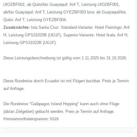
UIOZBF002, ab Quito/bis Guayaquil: Anf T, Leistung UIOZBF001,
ab/bis Guayaquil: Anf T, Leistung GYEZBF003 bzw. ab Guayaquil/bis
Quito: Anf T, Leistung GYEZBF004.
Zusatznächte:
Isla Santa Cruz: Standard-Variante: Hotel Flamingo: Anf
H, Leistung GPS31020B (UG1F), Superior-Variante: Hotel Ikala: Anf H,
Leistung GPS31022B (UG1F).
Diese Leistungsbeschreibung ist gültig vom 1.11.2025 bis 31.10.2026.
Diese Rundreise durch Ecuador ist mit Flügen buchbar. Preis je Termin
auf Anfrage.
Die Rundreise "Galápagos Island Hopping" kann auch ohne Flüge
(ab/an Zielgebiet) gebucht werden. Preis je Termin auf Anfrage.
Preissaison/Katalogsaison: SS26