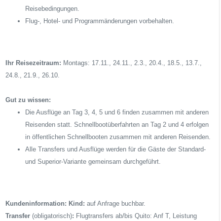
Reisebedingungen.
Flug-, Hotel- und Programmänderungen vorbehalten.
Ihr Reisezeitraum:
Montags: 17.11., 24.11., 2.3., 20.4., 18.5., 13.7.,
24.8., 21.9., 26.10.
Gut zu wissen:
Die Ausflüge an Tag 3, 4, 5 und 6 finden zusammen mit anderen
Reisenden statt. Schnellbootüberfahrten an Tag 2 und 4 erfolgen
in öffentlichen Schnellbooten zusammen mit anderen Reisenden.
Alle Transfers und Ausflüge werden für die Gäste der Standard-
und Superior-Variante gemeinsam durchgeführt.
Kundeninformation:
Kind:
auf Anfrage buchbar.
Transfer
(obligatorisch)
:
Flugtransfers ab/bis Quito: Anf T, Leistung