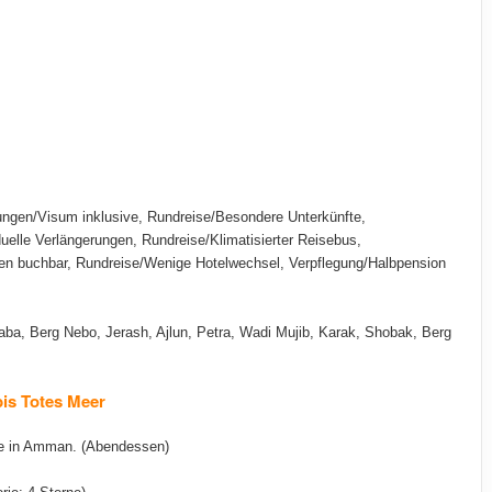
istungen/Visum inklusive, Rundreise/Besondere Unterkünfte,
uelle Verlängerungen, Rundreise/Klimatisierter Reisebus,
ten buchbar, Rundreise/Wenige Hotelwechsel, Verpflegung/Halbpension
a, Berg Nebo, Jerash, Ajlun, Petra, Wadi Mujib, Karak, Shobak, Berg
is Totes Meer
te in Amman. (Abendessen)