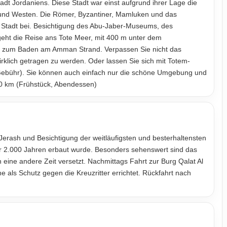
tadt Jordaniens. Diese Stadt war einst aufgrund ihrer Lage die
 und Westen. Die Römer, Byzantiner, Mamluken und das
 Stadt bei. Besichtigung des Abu-Jaber-Museums, des
eht die Reise ans Tote Meer, mit 400 m unter dem
eit zum Baden am Amman Strand. Verpassen Sie nicht das
rklich getragen zu werden. Oder lassen Sie sich mit Totem-
 Gebühr). Sie können auch einfach nur die schöne Umgebung und
0 km (Frühstück, Abendessen)
erash und Besichtigung der weitläufigsten und besterhaltensten
ber 2.000 Jahren erbaut wurde. Besonders sehenswert sind das
n eine andere Zeit versetzt. Nachmittags Fahrt zur Burg Qalat Al
e als Schutz gegen die Kreuzritter errichtet. Rückfahrt nach