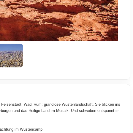
e Felsenstadt, Wadi Rum: grandiose Wüstenlandschaft. Sie blicken ins
rburgen und das Heilige Land im Mosaik. Und schweben entspannt im
rnachtung im Wüstencamp