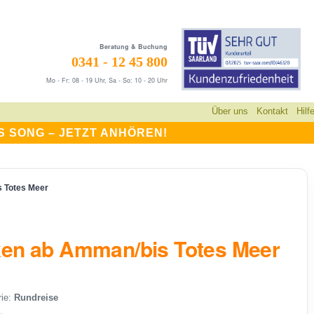
Beratung & Buchung
0341 - 12 45 800
Mo - Fr: 08 - 19 Uhr, Sa - So: 10 - 20 Uhr
Über uns
Kontakt
Hilf
S SONG –
JETZT ANHÖREN!
 Totes Meer
ken ab Amman/bis Totes Meer
ie:
Rundreise