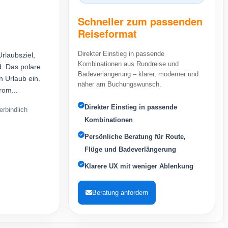
Schneller zum passenden
Reiseformat
Direkter Einstieg in passende
rlaubsziel,
Kombinationen aus Rundreise und
. Das polare
Badeverlängerung – klarer, moderner und
n Urlaub ein.
näher am Buchungswunsch.
rom...
Direkter Einstieg in passende
rbindlich
Kombinationen
Persönliche Beratung für Route,
Flüge und Badeverlängerung
Klarere UX mit weniger Ablenkung
Beratung anfordern