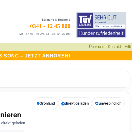
Beratung & Buchung
0341 - 12 45 800
Mo - Fr: 08 - 19 Uhr, Sa - So: 10 - 20 Uhr
Über uns
Kontakt
Hilf
S SONG –
JETZT ANHÖREN!
Grönland
direkt geladen
unverbindlich
nieren
direkt geladen.