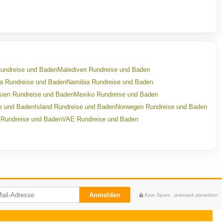
Rundreise und Baden
Malediven Rundreise und Baden
ka Rundreise und Baden
Namibia Rundreise und Baden
sien Rundreise und Baden
Mexiko Rundreise und Baden
se und Baden
Island Rundreise und Baden
Norwegen Rundreise und Baden
 Rundreise und Baden
VAE Rundreise und Baden
Anmelden
Kein Spam · jederzeit abmelden