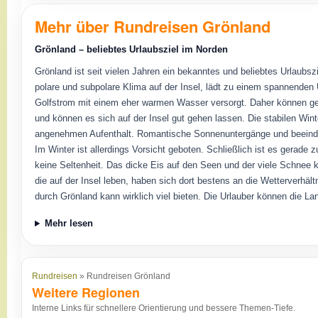
Mehr über Rundreisen Grönland
Grönland – beliebtes Urlaubsziel im Norden
Grönland ist seit vielen Jahren ein bekanntes und beliebtes Urlaubs
polare und subpolare Klima auf der Insel, lädt zu einem spannenden 
Golfstrom mit einem eher warmen Wasser versorgt. Daher können ger
und können es sich auf der Insel gut gehen lassen. Die stabilen Win
angenehmen Aufenthalt. Romantische Sonnenuntergänge und beeindru
Im Winter ist allerdings Vorsicht geboten. Schließlich ist es gerade 
keine Seltenheit. Das dicke Eis auf den Seen und der viele Schnee 
die auf der Insel leben, haben sich dort bestens an die Wetterverh
durch Grönland kann wirklich viel bieten. Die Urlauber können die L
Mehr lesen
Rundreisen
» Rundreisen Grönland
Weitere Regionen
Interne Links für schnellere Orientierung und bessere Themen-Tiefe.