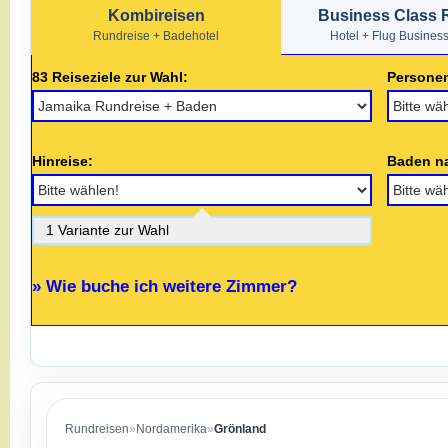
Kombireisen
Business Class 
Rundreise + Badehotel
Hotel + Flug Busines
83 Reiseziele zur Wahl:
Persone
Hinreise:
Baden n
1 Variante zur Wahl
» Wie buche ich weitere Zimmer?
Rundreisen
»
Nordamerika
»
Grönland