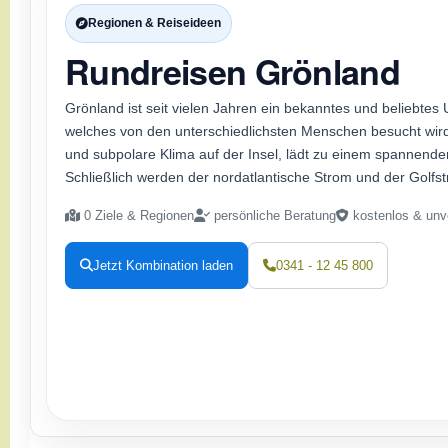
Regionen & Reiseideen
Rundreisen Grönland
Grönland ist seit vielen Jahren ein bekanntes und beliebtes U
welches von den unterschiedlichsten Menschen besucht wird
und subpolare Klima auf der Insel, lädt zu einem spannende
Schließlich werden der nordatlantische Strom und der Golfst
0 Ziele & Regionen
persönliche Beratung
kostenlos & unve
Jetzt Kombination laden
0341 - 12 45 800