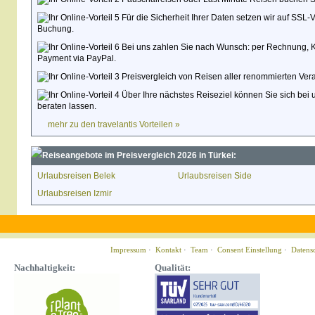
Für die Sicherheit Ihrer Daten setzen wir auf SSL-
Buchung.
Bei uns zahlen Sie nach Wunsch: per Rechnung, Kred
Payment via PayPal.
Preisvergleich von Reisen aller renommierten Veran
Über Ihre nächstes Reiseziel können Sie sich bei 
beraten lassen.
mehr zu den travelantis Vorteilen »
Reiseangebote im Preisvergleich 2026 in Türkei:
Urlaubsreisen Belek
Urlaubsreisen Side
Urlaubsreisen Izmir
Impressum
·
Kontakt
·
Team
·
Consent Einstellung
·
Datens
Nachhaltigkeit:
Qualität: