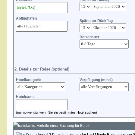
Abflughafen
Spätester Rückflug
Reisedauer
2. Details zur Reise (optional)
Hotelkategorie
Verpflegung (mind.)
Hotelname
(nur notwendig, wenn Sie ein bestimmtes Hotel suchen)
travelantis: Vorteile einer Buchung für Belek
Pauschalreisen oder Last Minute Reisen buchen Sie