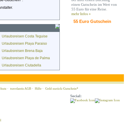
se-Gutschein*.
einen Gutschein im Wert von
stalter.
55 Euro für eine Reise.
mehr Infos »
55 Euro Gutschein
Urlaubsreisen Costa Teguise
Urlaubsreisen Playa Paraiso
Urlaubsreisen Brena Baja
Urlaubsreisen Playa de Palma
Urlaubsreisen Ciutadella
chutz
·
travelantis AGB
·
Hilfe
·
Geld-zurück-Gutschein*
Social: