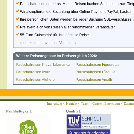
Pauschalreisen oder Last Minute Reisen buchen Sie bei uns zum Tiefpr
Wir akzeptieren die Bezahlung über Online-Payment PayPal, Lastschrif
Ihre persönlichen Daten werden bei jeder Buchung SSL-verschlüsselt
Preisvergleich von Reisen aller renommierten Veranstalter.
55-Euro-Gutschein* für Ihre nächste Reise.
mehr zu den travelantis Vorteilen »
Weitere Reiseangebote im Preisvergleich 2026:
Pauschalreisen Playa Talamanca
Pauschalreisen Figueretas
Pauschalreisen Izmir
Pauschalreisen L´aquila
Pauschalreisen Alghero
Pauschalreisen Amalfi
Impressum
·
Kontakt
·
Team
·
Consent Einstellung
·
Datens
Nachhaltigkeit:
Qualität: