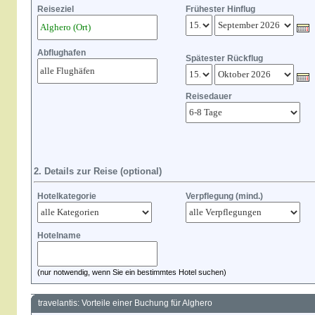
Reiseziel
Frühester Hinflug
Abflughafen
Spätester Rückflug
Reisedauer
2. Details zur Reise (optional)
Hotelkategorie
Verpflegung (mind.)
Hotelname
(nur notwendig, wenn Sie ein bestimmtes Hotel suchen)
travelantis: Vorteile einer Buchung für Alghero