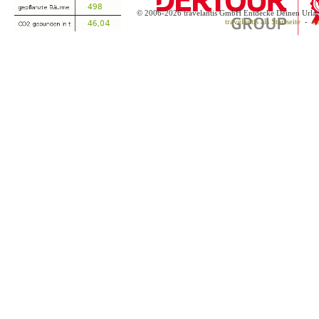
© 2006-2026 travelantis GmbH Entdecke Deinen Urla
travelantis als Startseite
-
tr