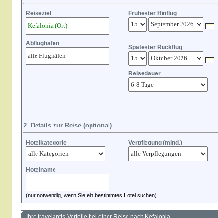
Reiseziel
Frühester Hinflug
Abflughafen
Spätester Rückflug
Reisedauer
2. Details zur Reise (optional)
Hotelkategorie
Verpflegung (mind.)
Hotelname
(nur notwendig, wenn Sie ein bestimmtes Hotel suchen)
Ihre travelantis-Vorteile bei einer Reise nach Kefalonia