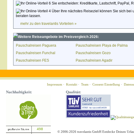
Sie entscheiden: Kreditkarte, Lastschrift, PayPal,
Über Ihre nächstes Reiseziel können Sie sich bei 
beraten lassen.
mehr zu den travelantis Vorteilen »
Weitere Reiseangebote im Preisvergleich 2026:
Pauschalreisen Paguera
Pauschalreisen Playa de Palma
Pauschalreisen Funchal
Pauschalreisen Gozo
Pauschalreisen FES
Pauschalreisen Agadir
Impressum
·
Kontakt
·
Team
·
Consent Einstellung
·
Datens
Nachhaltigkeit:
Qualität:
© 2006-2026 travelantis GmbH Entdecke Deinen Urla