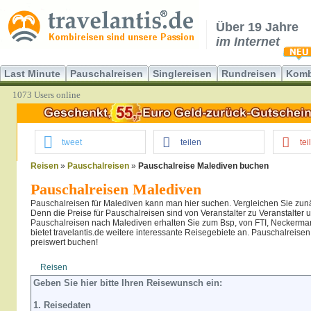
Über 19 Jahre
im Internet
Last Minute
Pauschalreisen
Singlereisen
Rundreisen
Komb
1073 Users online
tweet
teilen
tei
Reisen
»
Pauschalreisen
»
Pauschalreise Malediven buchen
Pauschalreisen Malediven
Pauschalreisen für Malediven kann man hier suchen. Vergleichen Sie zu
Denn die Preise für Pauschalreisen sind von Veranstalter zu Veranstalter u
Pauschalreisen nach Malediven erhalten Sie zum Bsp, von FTI, Neckerma
bietet travelantis.de weitere interessante Reisegebiete an. Pauschalreisen
preiswert buchen!
Reisen
Hotel
Flug
Geben Sie hier bitte Ihren Reisewunsch ein:
1. Reisedaten