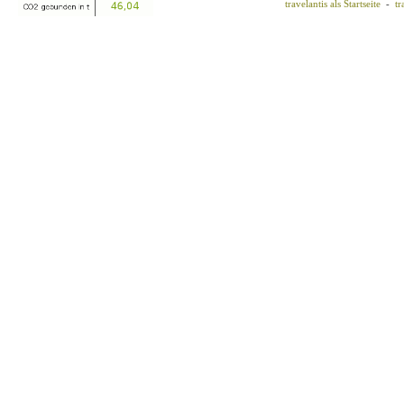
travelantis als Startseite
-
tr