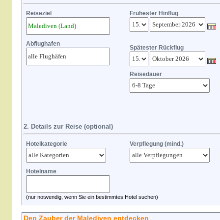
Reiseziel
Frühester Hinflug
Abflughafen
Spätester Rückflug
Reisedauer
2. Details zur Reise (optional)
Hotelkategorie
Verpflegung (mind.)
Hotelname
(nur notwendig, wenn Sie ein bestimmtes Hotel suchen)
Den Zauber der Malediven entdecken