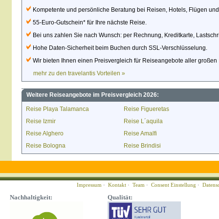
Kompetente und persönliche Beratung bei Reisen, Hotels, Flügen un
55-Euro-Gutschein* für Ihre nächste Reise.
Bei uns zahlen Sie nach Wunsch: per Rechnung, Kreditkarte, Lastschri
Hohe Daten-Sicherheit beim Buchen durch SSL-Verschlüsselung.
Wir bieten Ihnen einen Preisvergleich für Reiseangebote aller großen 
mehr zu den travelantis Vorteilen »
Weitere Reiseangebote im Preisvergleich 2026:
Reise Playa Talamanca
Reise Figueretas
Reise Izmir
Reise L´aquila
Reise Alghero
Reise Amalfi
Reise Bologna
Reise Brindisi
Impressum
·
Kontakt
·
Team
·
Consent Einstellung
·
Datens
Nachhaltigkeit:
Qualität: