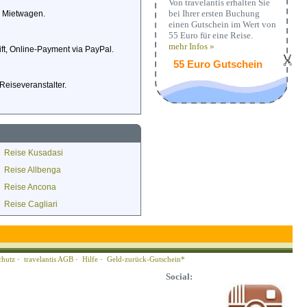
Von travelantis erhalten Sie
bei Ihrer ersten Buchung
d Mietwagen.
einen Gutschein im Wert von
55 Euro für eine Reise.
mehr Infos »
ft, Online-Payment via PayPal.
55 Euro Gutschein
Reiseveranstalter.
Reise Kusadasi
Reise Allbenga
Reise Ancona
Reise Cagliari
chutz
·
travelantis AGB
·
Hilfe
·
Geld-zurück-Gutschein*
Social: