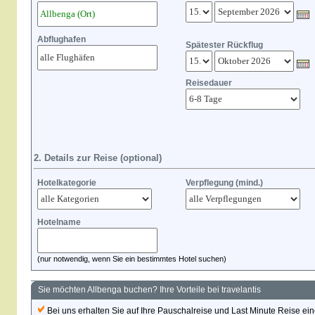
Abflughafen
Spätester Rückflug
Reisedauer
2. Details zur Reise (optional)
Hotelkategorie
Verpflegung (mind.)
Hotelname
(nur notwendig, wenn Sie ein bestimmtes Hotel suchen)
Sie möchten Allbenga buchen? Ihre Vorteile bei travelantis
Bei uns erhalten Sie auf Ihre Pauschalreise und Last Minute Reise eine