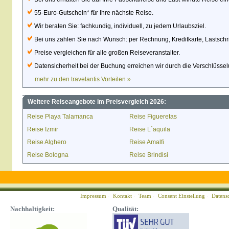
55-Euro-Gutschein* für Ihre nächste Reise.
Wir beraten Sie: fachkundig, individuell, zu jedem Urlaubsziel.
Bei uns zahlen Sie nach Wunsch: per Rechnung, Kreditkarte, Lastschri
Preise vergleichen für alle großen Reiseveranstalter.
Datensicherheit bei der Buchung erreichen wir durch die Verschlüsse
mehr zu den travelantis Vorteilen »
Weitere Reiseangebote im Preisvergleich 2026:
Reise Playa Talamanca
Reise Figueretas
Reise Izmir
Reise L´aquila
Reise Alghero
Reise Amalfi
Reise Bologna
Reise Brindisi
Impressum
·
Kontakt
·
Team
·
Consent Einstellung
·
Datens
Nachhaltigkeit:
Qualität: