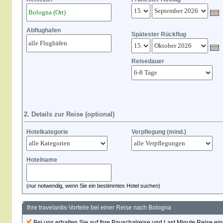
Abflughafen
Spätester Rückflug
Reisedauer
2. Details zur Reise (optional)
Hotelkategorie
Verpflegung (mind.)
Hotelname
(nur notwendig, wenn Sie ein bestimmtes Hotel suchen)
Ihre travelantis-Vorteile bei einer Reise nach Bologna
Bei uns erhalten Sie auf Ihre Pauschalreise und Last Minute Reise eine