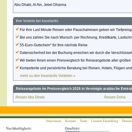
Abu Dhabi, Al Ain, Jebel Dhanna
Ihre Vorteile bei travelantis
Für Ihre Last Minute Reisen oder Pauschalreisen geben wir Tiefpreisg
Bei uns zahlen Sie nach Wunsch: per Rechnung, Kreditkarte, Lastschri
55-Euro-Gutschein* für Ihre nächste Reise.
Datensicherheit bei der Buchung erreichen wir durch die Verschlüsse
Wir bieten Ihnen einen Preisvergleich für Reiseangebote aller großen 
Kompetente und persönliche Beratung bei Reisen, Hotels, Flügen un
mehr zu den travelantis Vorteilen »
Reiseangebote im Preisvergleich 2026 in Vereinigte arabische Emirat
Reisen Abu Dhabi
Reisen Doha
Impressum
·
Kontakt
·
Team
·
Consent Einstellung
·
Datens
Nachhaltigkeit:
Qualität: