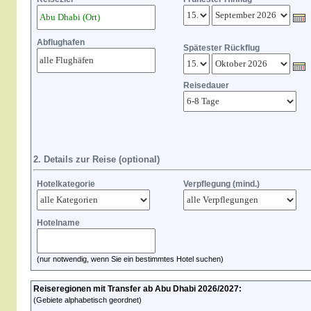
Abflughafen
Spätester Rückflug
Reisedauer
2. Details zur Reise (optional)
Hotelkategorie
Verpflegung (mind.)
Hotelname
(nur notwendig, wenn Sie ein bestimmtes Hotel suchen)
Reiseregionen mit Transfer ab Abu Dhabi 2026/2027:
(Gebiete alphabetisch geordnet)