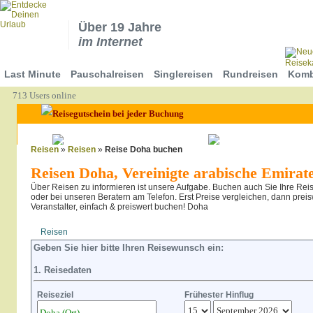
Über 19 Jahre
im Internet
Last Minute
Pauschalreisen
Singlereisen
Rundreisen
Komb
713 Users online
Reisen
»
Reisen
»
Reise Doha buchen
Reisen Doha, Vereinigte arabische Emirat
Über Reisen zu informieren ist unsere Aufgabe. Buchen auch Sie Ihre Rei
oder bei unseren Beratern am Telefon. Erst Preise vergleichen, dann prei
Veranstalter, einfach & preiswert buchen! Doha
Reisen
Hotel
Flug
Geben Sie hier bitte Ihren Reisewunsch ein:
1. Reisedaten
Reiseziel
Frühester Hinflug