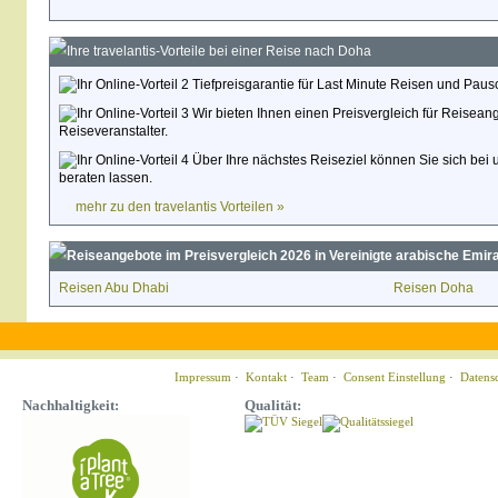
Ihre travelantis-Vorteile bei einer Reise nach Doha
Tiefpreisgarantie für Last Minute Reisen und Paus
Wir bieten Ihnen einen Preisvergleich für Reisean
Reiseveranstalter.
Über Ihre nächstes Reiseziel können Sie sich bei 
beraten lassen.
mehr zu den travelantis Vorteilen »
Reiseangebote im Preisvergleich 2026 in Vereinigte arabische Emira
Reisen Abu Dhabi
Reisen Doha
Impressum
·
Kontakt
·
Team
·
Consent Einstellung
·
Datens
Nachhaltigkeit:
Qualität: