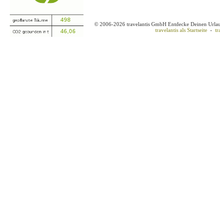
© 2006-2026 travelantis GmbH Entdecke Deinen Urla
travelantis als Startseite
-
tr