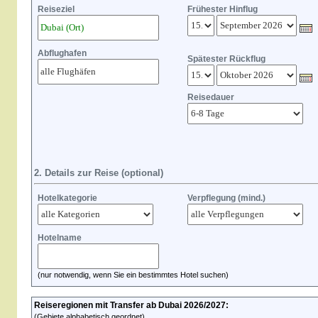
Reiseziel
Frühester Hinflug
Abflughafen
Spätester Rückflug
Reisedauer
2. Details zur Reise (optional)
Hotelkategorie
Verpflegung (mind.)
Hotelname
(nur notwendig, wenn Sie ein bestimmtes Hotel suchen)
Reiseregionen mit Transfer ab Dubai 2026/2027:
(Gebiete alphabetisch geordnet)