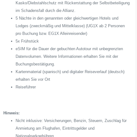
Kasko/Diebstahlschutz mit Rückerstattung der Selbstbeteiligung
im Schadensfall durch die Allianz.
5 Nächte in den genannten oder gleichwertigen Hotels und
Lodges (zweckmäßig und Mittelklasse) (UG1X ab 2 Personen
pro Buchung bzw. EG1X Alleinreisender)
5x Frühstück
eSIM für die Dauer der gebuchten Autotour mit unbegrenzten
Datenvolumen. Weitere Informationen erhalten Sie mit der
Buchungsbestätigung.
Kartenmaterial (spanisch) und digitaler Reiseverlauf (deutsch)
erhalten Sie vor Ort
Reiseführer
Hinweis:
Nicht inklusive: Versicherungen, Benzin, Steuern, Zuschlag für
Anmietung am Flughafen, Eintrittsgelder und
Nationalparkgebühren