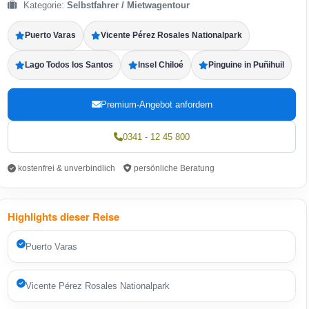
Kategorie:
Selbstfahrer / Mietwagentour
Puerto Varas
Vicente Pérez Rosales Nationalpark
Lago Todos los Santos
Insel Chiloé
Pinguine in Puñihuil
Premium-Angebot anfordern
0341 - 12 45 800
kostenfrei & unverbindlich
persönliche Beratung
Highlights dieser Reise
Puerto Varas
Vicente Pérez Rosales Nationalpark