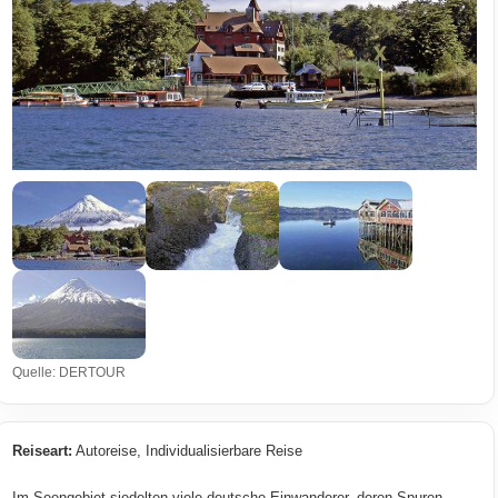
Quelle: DERTOUR
Reiseart:
Autoreise, Individualisierbare Reise
Im Seengebiet siedelten viele deutsche Einwanderer, deren Spuren