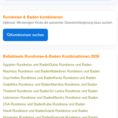
Rundreise & Baden kombinieren
Optional: Mit wenigen Klicks die passende Strandverlängerung dazu suchen.
Kombireisen suchen
Beliebteste Rundreise-&-Baden Kombinationen 2026
Ägypten Rundreise und Baden
Dubai Rundreise und Baden
Mauritius Rundreise und Baden
Malediven Rundreise und Baden
Seychellen Rundreise und Baden
Kenia Rundreise und Baden
Südafrika Rundreise und Baden
Namibia Rundreise und Baden
Thailand Rundreise und Baden
Sri Lanka Rundreise und Baden
Indonesien Rundreise und Baden
Mexiko Rundreise und Baden
USA Rundreise und Baden
Kuba Rundreise und Baden
Irland Rundreise und Baden
Island Rundreise und Baden
Norwegen Rundreise und Baden
Portugal Rundreise und Baden