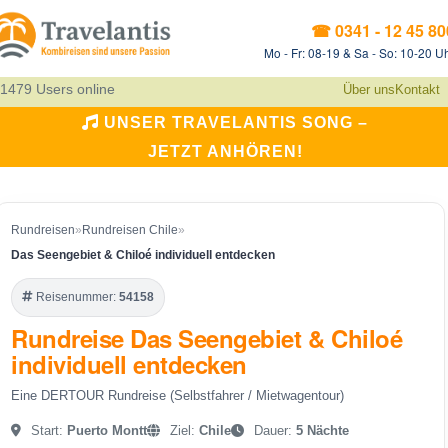
☎ 0341 - 12 45 80
Mo - Fr: 08-19 & Sa - So: 10-20 U
1479 Users online
Über uns
Kontakt
UNSER TRAVELANTIS SONG –
JETZT ANHÖREN!
Rundreisen
»
Rundreisen Chile
»
Das Seengebiet & Chiloé individuell entdecken
Reisenummer:
54158
Rundreise Das Seengebiet & Chiloé
individuell entdecken
Eine DERTOUR Rundreise (Selbstfahrer / Mietwagentour)
Start:
Puerto Montt
Ziel:
Chile
Dauer:
5 Nächte