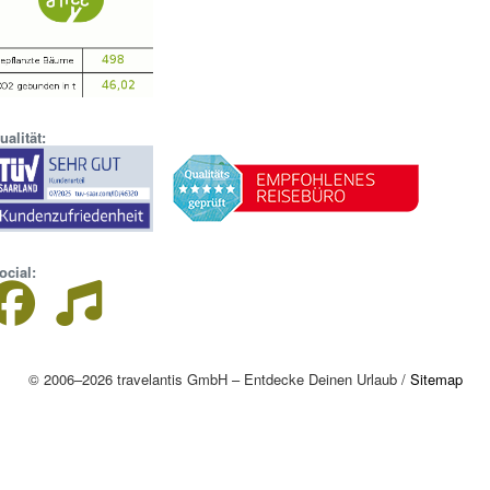
ualität:
ocial:
© 2006–2026 travelantis GmbH – Entdecke Deinen Urlaub /
Sitemap