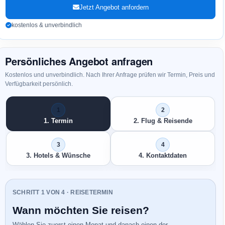
Jetzt Angebot anfordern
kostenlos & unverbindlich
Persönliches Angebot anfragen
Kostenlos und unverbindlich. Nach Ihrer Anfrage prüfen wir Termin, Preis und
Verfügbarkeit persönlich.
1. Termin
2. Flug & Reisende
3. Hotels & Wünsche
4. Kontaktdaten
SCHRITT 1 VON 4 · REISETERMIN
Wann möchten Sie reisen?
Wählen Sie zuerst einen Monat und danach einen der