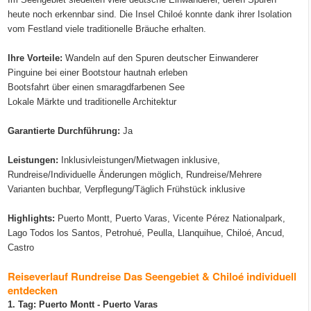
heute noch erkennbar sind. Die Insel Chiloé konnte dank ihrer Isolation
vom Festland viele traditionelle Bräuche erhalten.
Ihre Vorteile:
Wandeln auf den Spuren deutscher Einwanderer
Pinguine bei einer Bootstour hautnah erleben
Bootsfahrt über einen smaragdfarbenen See
Lokale Märkte und traditionelle Architektur
Garantierte Durchführung:
Ja
Leistungen:
Inklusivleistungen/Mietwagen inklusive,
Rundreise/Individuelle Änderungen möglich, Rundreise/Mehrere
Varianten buchbar, Verpflegung/Täglich Frühstück inklusive
Highlights:
Puerto Montt, Puerto Varas, Vicente Pérez Nationalpark,
Lago Todos los Santos, Petrohué, Peulla, Llanquihue, Chiloé, Ancud,
Castro
Reiseverlauf Rundreise Das Seengebiet & Chiloé individuell
entdecken
1. Tag: Puerto Montt - Puerto Varas