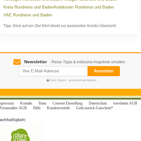
Kreta Rundreise und Baden
Andalusien Rundreise und Baden
VAE Rundreise und Baden
Tipp: Klick auf ein Ziel führt direkt zur passenden Kombi-Übersicht.
Newsletter
- Reise-Tipps & exklusive Angebote erhalten
Anmelden
Kein Spam · jederzeit abmelden
mpressum
Kontakt
Team
Consent Einstellung
Datenschutz
travelantis AGB
Veranstalter-AGB
Hilfe
Kundenvorteile
Geld-zurück-Gutschein*
achhaltigkeit: