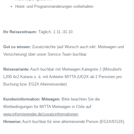
Hotel- und Programmänderungen vorbehalten
Ihr Reisezeitraum:
Täglich: 1.11.-31.10.
Gut zu wissen:
Zusatznächte (auf Wunsch auch inkl. Mietwagen und
Versicherung) über unser Service Team buchbar.
Reisevariante:
Auch buchbar mit Mietwagen Kategorie J (Mitsubishi
L200 4x2 Katana o. ä. mit Anbieter MITTA (UG2X ab 2 Personen pro
Buchung bzw. EG2X Alleinreisender)
Kundeninformation:
Mitwagen:
Bitte beachten Sie die
Mietbedingungen für MITTA Mietwagen in Chile auf
www.informierender.de/zusatzinformationen
.
Hinweise:
Auch buchbar für eine alleinreisende Person (EG1X/EG2X).