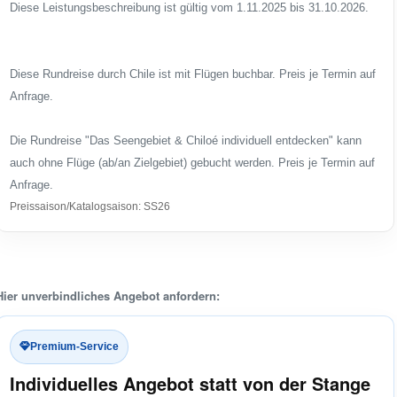
Diese Leistungsbeschreibung ist gültig vom 1.11.2025 bis 31.10.2026.
Diese Rundreise durch Chile ist mit Flügen buchbar. Preis je Termin auf
Anfrage.
Die Rundreise "Das Seengebiet & Chiloé individuell entdecken" kann
auch ohne Flüge (ab/an Zielgebiet) gebucht werden. Preis je Termin auf
Anfrage.
Preissaison/Katalogsaison: SS26
Hier unverbindliches Angebot anfordern:
Premium-Service
Individuelles Angebot statt von der Stange