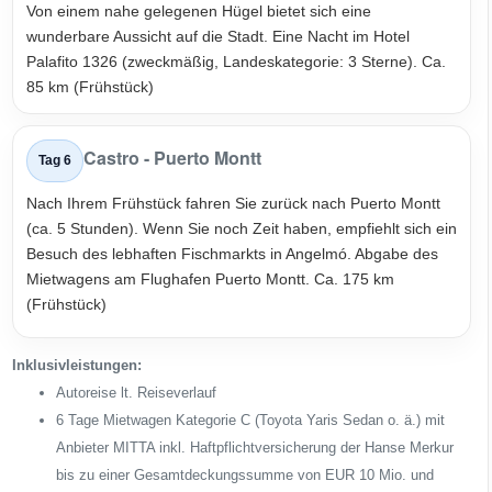
Von einem nahe gelegenen Hügel bietet sich eine
wunderbare Aussicht auf die Stadt. Eine Nacht im Hotel
Palafito 1326 (zweckmäßig, Landeskategorie: 3 Sterne). Ca.
85 km (Frühstück)
Castro - Puerto Montt
Tag 6
Nach Ihrem Frühstück fahren Sie zurück nach Puerto Montt
(ca. 5 Stunden). Wenn Sie noch Zeit haben, empfiehlt sich ein
Besuch des lebhaften Fischmarkts in Angelmó. Abgabe des
Mietwagens am Flughafen Puerto Montt. Ca. 175 km
(Frühstück)
Inklusivleistungen:
Autoreise lt. Reiseverlauf
6 Tage Mietwagen Kategorie C (Toyota Yaris Sedan o. ä.) mit
Anbieter MITTA inkl. Haftpflichtversicherung der Hanse Merkur
bis zu einer Gesamtdeckungssumme von EUR 10 Mio. und