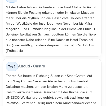
Mit der Fähre fahren Sie heute auf die Insel Chiloé. In Ancud
können Sie die Festung erkunden oder im lokalen Museum
mehr über die Mythen und die Geschichte Chiloés erfahren.
An der Westküste der Insel leben von November bis März
Magellan- und Humboldt-Pinguine in der Bucht von Puñihuil.
Bei einer fakultativen Schlauchboottour können Sie die Tiere
aus nächster Nähe erleben. Eine Nacht im Hotel Faros del
Sur (zweckmäßig, Landeskategorie: 3 Sterne). Ca. 125 km
(Frühstück)
Ancud - Castro
Tag 5
Fahren Sie heute in Richtung Süden zur Stadt Castro. Auf
dem Weg können Sie einen Abstecher zum Fischerdorf
Dalcahue machen, um den lokalen Markt zu besuchen.
Castro verzaubert seine Besucher mit der Kirche, die zum
UNESCO Weltkulturerbe gehört, sowie mit traditionellen
Palafitos (Stelzenhäusern) und einem Kunsthandwerksmarkt.