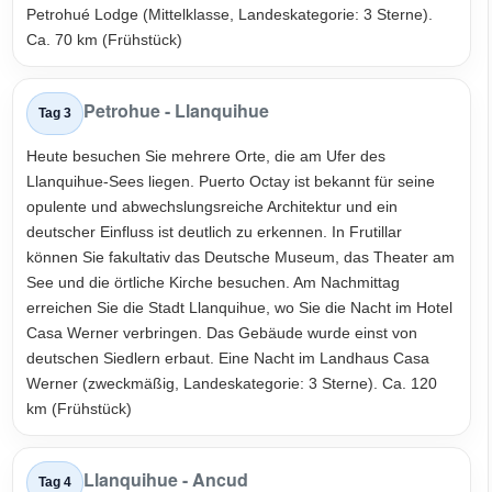
Petrohué Lodge (Mittelklasse, Landeskategorie: 3 Sterne).
Ca. 70 km (Frühstück)
Petrohue - Llanquihue
Tag 3
Heute besuchen Sie mehrere Orte, die am Ufer des
Llanquihue-Sees liegen. Puerto Octay ist bekannt für seine
opulente und abwechslungsreiche Architektur und ein
deutscher Einfluss ist deutlich zu erkennen. In Frutillar
können Sie fakultativ das Deutsche Museum, das Theater am
See und die örtliche Kirche besuchen. Am Nachmittag
erreichen Sie die Stadt Llanquihue, wo Sie die Nacht im Hotel
Casa Werner verbringen. Das Gebäude wurde einst von
deutschen Siedlern erbaut. Eine Nacht im Landhaus Casa
Werner (zweckmäßig, Landeskategorie: 3 Sterne). Ca. 120
km (Frühstück)
Llanquihue - Ancud
Tag 4