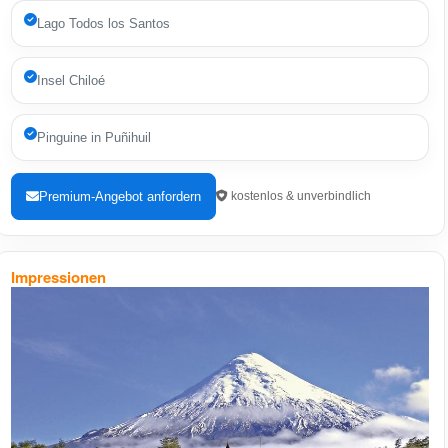
Lago Todos los Santos
Insel Chiloé
Pinguine in Puñihuil
Premium-Angebot anfordern
kostenlos & unverbindlich
Impressionen