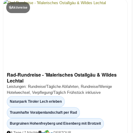
Aktivreise
Rad-Rundreise - 'Malerisches Ostallgäu & Wildes
Lechtal
Leistungen: Rundreise/Tägliche Abfahrten, Rundreise/Wenige
Hotelwechsel, Verpflegung/Täglich Frühstück inklusive
Naturpark Tiroler Lech erleben
Traumhafte Voralpenlandschaft per Rad
Burgruinen Hohenfreyberg und Eisenberg mit Brotzeit
8 Tage / 7 Nächte
DERTOUR