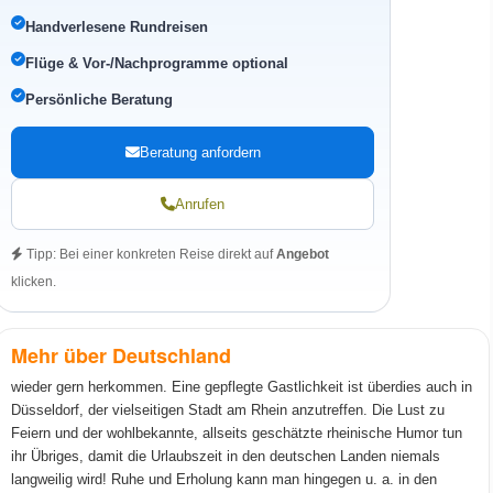
Handverlesene Rundreisen
Flüge & Vor-/Nachprogramme optional
Persönliche Beratung
Beratung anfordern
Anrufen
Tipp: Bei einer konkreten Reise direkt auf
Angebot
klicken.
Mehr über Deutschland
wieder gern herkommen. Eine gepflegte Gastlichkeit ist überdies auch in
Düsseldorf, der vielseitigen Stadt am Rhein anzutreffen. Die Lust zu
Feiern und der wohlbekannte, allseits geschätzte rheinische Humor tun
ihr Übriges, damit die Urlaubszeit in den deutschen Landen niemals
langweilig wird! Ruhe und Erholung kann man hingegen u. a. in den