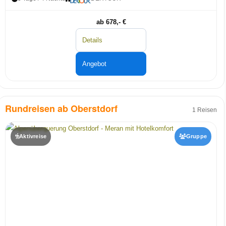
ab 678,- €
Details
Angebot
Rundreisen ab Oberstdorf
1 Reisen
Aktivreise
Gruppe