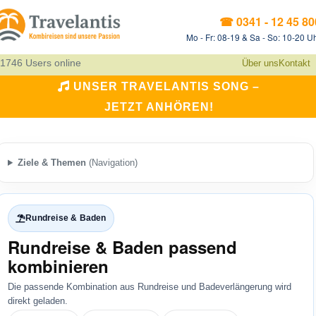
☎ 0341 - 12 45 80
Mo - Fr: 08-19 & Sa - So: 10-20 U
1746 Users online
Über uns
Kontakt
UNSER TRAVELANTIS SONG –
JETZT ANHÖREN!
Ziele & Themen
(Navigation)
Rundreise & Baden
Rundreise & Baden passend
kombinieren
Die passende Kombination aus Rundreise und Badeverlängerung wird
direkt geladen.