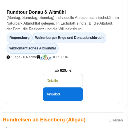
Rundtour Donau & Altmühl
(Montag, Samstag, Sonntag) Individuelle Anreise nach Eichstätt, im
Naturpark Altmühltal gelegen. In Eichstätt sind z. B. die Altstadt,
der Dom, die Residenz und die Willibaldsburg ...
Regensburg
Weltenburger Enge und Donaudurchbruch
wildromantisches Altmühltal
7 Tage / 6 Nächte
DERTOUR
ab 829,- €
Details
Angebot
Rundreisen ab Eisenberg (Allgäu)
1 Reisen