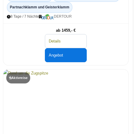
Partnachklamm und Geisterklamm
8 Tage / 7 Nächte
DERTOUR
ab 1459,- €
Details
Angebot
Aktivreise