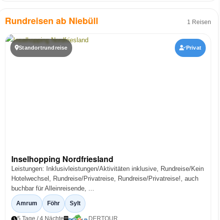
Rundreisen ab Niebüll
1 Reisen
Standortrundreise
Privat
Inselhopping Nordfriesland
Leistungen: Inklusivleistungen/Aktivitäten inklusive, Rundreise/Kein
Hotelwechsel, Rundreise/Privatreise, Rundreise/Privatreise!, auch
buchbar für Alleinreisende, ...
Amrum
Föhr
Sylt
5 Tage / 4 Nächte
DERTOUR