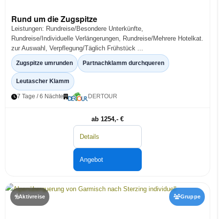
Rund um die Zugspitze
Leistungen: Rundreise/Besondere Unterkünfte,
Rundreise/Individuelle Verlängerungen, Rundreise/Mehrere Hotelkat.
zur Auswahl, Verpflegung/Täglich Frühstück ...
Zugspitze umrunden
Partnachklamm durchqueren
Leutascher Klamm
7 Tage / 6 Nächte
DERTOUR
ab 1254,- €
Details
Angebot
Aktivreise
Gruppe