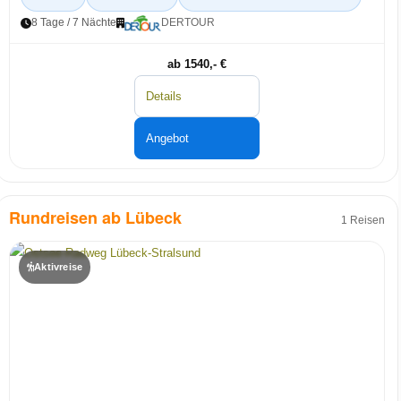
8 Tage / 7 Nächte
DERTOUR
ab 1540,- €
Details
Angebot
Rundreisen ab Lübeck
1 Reisen
Aktivreise