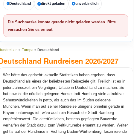
Deutschland
direkt geladen
unverbindlich
Die Suchmaske konnte gerade nicht geladen werden. Bitte
versuchen Sie es erneut.
Rundreisen
»
Europa
»
Deutschland
Deutschland Rundreisen 2026/2027
Wer hätte das gedacht: aktuelle Statistiken haben ergeben, dass
Deutschland als eines der beliebtesten Reiseziele gilt. Freilich ist es in
jeder Jahreszeit ein Vergnügen, Urlaub in Deutschland zu machen. So
hat sowohl die nördlich gelegene Hansestadt Hamburg viele attraktive
Sehenswürdigkeiten in petto, als auch das im Süden gelegene
München. Wenn man auf seiner Rundreise übrigens ohnehin gerade in
Bayern unterwegs ist, wäre auch ein Besuch der Stadt Bamberg
empfehlenswert. Die altertümlichen, bestens gepflegten Bauwerke
verhalfen der Stadt dazu, zum Weltkulturerbe ernannt zu werden. Weiter
geht’s auf der Rundreise in Richtung Baden-Württemberg: faszinierende