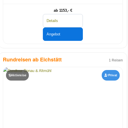
ab 1153,- €
Details
Angebot
Rundreisen ab Eichstätt
1 Reisen
Aktivreise
Privat