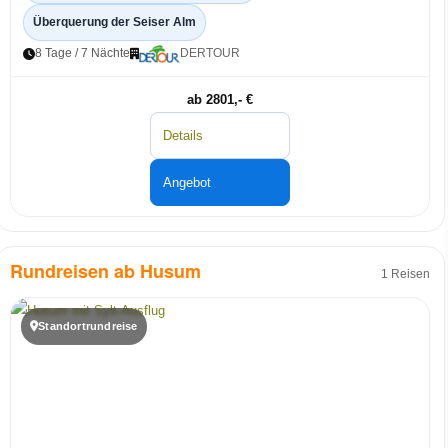
Überquerung der Seiser Alm
8 Tage / 7 Nächte
DERTOUR
ab 2801,- €
Details
Angebot
Rundreisen ab Husum
1 Reisen
Standortrundreise