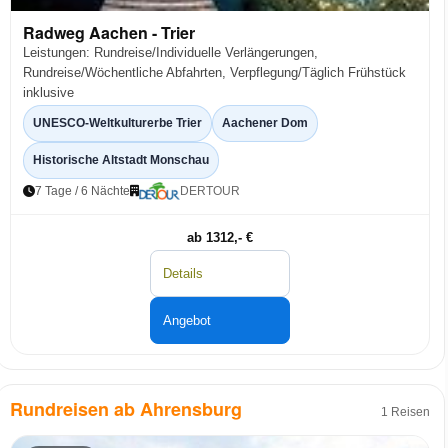
Radweg Aachen - Trier
Leistungen: Rundreise/Individuelle Verlängerungen,
Rundreise/Wöchentliche Abfahrten, Verpflegung/Täglich Frühstück
inklusive
UNESCO-Weltkulturerbe Trier
Aachener Dom
Historische Altstadt Monschau
7 Tage / 6 Nächte
DERTOUR
ab 1312,- €
Details
Angebot
Rundreisen ab Ahrensburg
1 Reisen