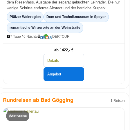
dem Riesenfass. Ausgabe der separat gebuchten Leihräder. Die nur
wenige Schritte entfernte Altstadt und der herrliche Kurpark ...
Pfälzer Weinregion
Dom und Technikmuseum in Speyer
romantische Winzerorte an der Weinstraße
7 Tage / 6 Nächte
DERTOUR
ab 1422,- €
Details
Angebot
Rundreisen ab Bad Gögging
1 Reisen
Aktivreise