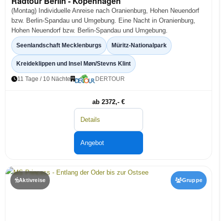
Radtour Berlin - Kopenhagen
(Montag) Individuelle Anreise nach Oranienburg, Hohen Neuendorf
bzw. Berlin-Spandau und Umgebung. Eine Nacht in Oranienburg,
Hohen Neuendorf bzw. Berlin-Spandau und Umgebung.
Seenlandschaft Mecklenburgs
Müritz-Nationalpark
Kreideklippen und Insel Møn/Stevns Klint
11 Tage / 10 Nächte
DERTOUR
ab 2372,- €
Details
Angebot
Aktivreise
Gruppe