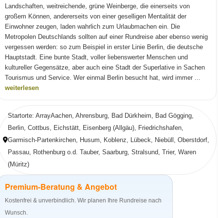
Landschaften, weitreichende, grüne Weinberge, die einerseits von
großem Können, andererseits von einer geselligen Mentalität der
Einwohner zeugen, laden wahrlich zum Urlaubmachen ein. Die
Metropolen Deutschlands sollten auf einer Rundreise aber ebenso wenig
vergessen werden: so zum Beispiel in erster Linie Berlin, die deutsche
Hauptstadt. Eine bunte Stadt, voller liebenswerter Menschen und
kultureller Gegensätze, aber auch eine Stadt der Superlative in Sachen
Tourismus und Service. Wer einmal Berlin besucht hat, wird immer ...
weiterlesen
Startorte: ArrayAachen, Ahrensburg, Bad Dürkheim, Bad Gögging,
Berlin, Cottbus, Eichstätt, Eisenberg (Allgäu), Friedrichshafen,
Garmisch-Partenkirchen, Husum, Koblenz, Lübeck, Niebüll, Oberstdorf,
Passau, Rothenburg o.d. Tauber, Saarburg, Stralsund, Trier, Waren
(Müritz)
Premium-Beratung & Angebot
Kostenfrei & unverbindlich. Wir planen Ihre Rundreise nach
Wunsch.