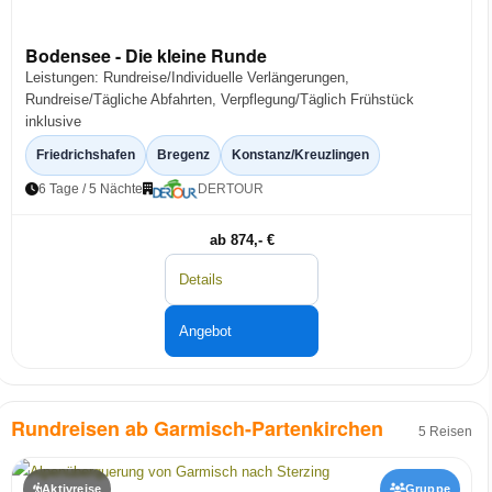
Bodensee - Die kleine Runde
Leistungen: Rundreise/Individuelle Verlängerungen,
Rundreise/Tägliche Abfahrten, Verpflegung/Täglich Frühstück
inklusive
Friedrichshafen
Bregenz
Konstanz/Kreuzlingen
6 Tage / 5 Nächte
DERTOUR
ab 874,- €
Details
Angebot
Rundreisen ab Garmisch-Partenkirchen
5 Reisen
Aktivreise
Gruppe