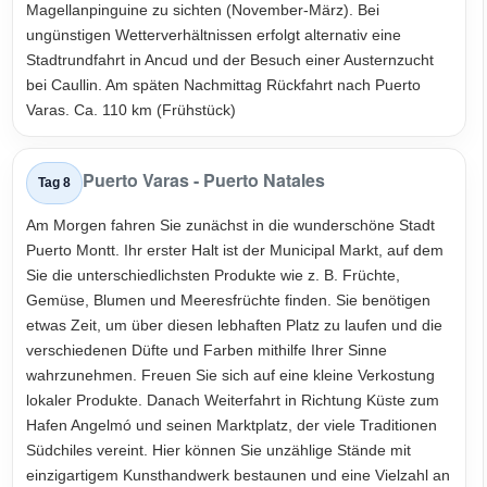
Magellanpinguine zu sichten (November-März). Bei
ungünstigen Wetterverhältnissen erfolgt alternativ eine
Stadtrundfahrt in Ancud und der Besuch einer Austernzucht
bei Caullin. Am späten Nachmittag Rückfahrt nach Puerto
Varas. Ca. 110 km (Frühstück)
Puerto Varas - Puerto Natales
Tag 8
Am Morgen fahren Sie zunächst in die wunderschöne Stadt
Puerto Montt. Ihr erster Halt ist der Municipal Markt, auf dem
Sie die unterschiedlichsten Produkte wie z. B. Früchte,
Gemüse, Blumen und Meeresfrüchte finden. Sie benötigen
etwas Zeit, um über diesen lebhaften Platz zu laufen und die
verschiedenen Düfte und Farben mithilfe Ihrer Sinne
wahrzunehmen. Freuen Sie sich auf eine kleine Verkostung
lokaler Produkte. Danach Weiterfahrt in Richtung Küste zum
Hafen Angelmó und seinen Marktplatz, der viele Traditionen
Südchiles vereint. Hier können Sie unzählige Stände mit
einzigartigem Kunsthandwerk bestaunen und eine Vielzahl an