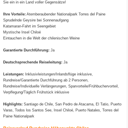
Sie ein in ein Land voller Gegensätze!
Ihre Vorteile:
Atemberaubender Nationalpark Torres del Paine
Sprudelnde Geysire bei Sonnenaufgang
Katamaran-Fahrt im Seengebiet
Mystische Insel Chiloé
Eintauchen in die Welt der chilenischen Weine
Garantierte Durchführung:
Ja
Deutschsprechende Reiseleitung:
Ja
Leistungen:
Inklusivleistungen/Inlandsflüge inklusive,
Rundreise/Garantierte Durchführung ab 2 Personen,
Rundreise/Individuelle Verlängerungen, Sparvorteile/Frühbuchervorteil,
Verpflegung/Täglich Frühstück inklusive
Highlights:
Santiago de Chile, San Pedro de Atacama, El Tatio, Puerto
Varas, Todos los Santos See, Insel Chiloé, Puerto Natales, Torres del
Paine Nationalpark