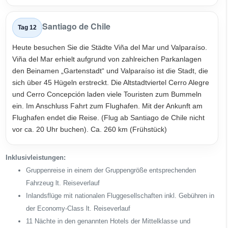
Santiago de Chile
Tag 12
Heute besuchen Sie die Städte Viña del Mar und Valparaíso.
Viña del Mar erhielt aufgrund von zahlreichen Parkanlagen
den Beinamen „Gartenstadt“ und Valparaíso ist die Stadt, die
sich über 45 Hügeln erstreckt. Die Altstadtviertel Cerro Alegre
und Cerro Concepción laden viele Touristen zum Bummeln
ein. Im Anschluss Fahrt zum Flughafen. Mit der Ankunft am
Flughafen endet die Reise. (Flug ab Santiago de Chile nicht
vor ca. 20 Uhr buchen). Ca. 260 km (Frühstück)
Inklusivleistungen:
Gruppenreise in einem der Gruppengröße entsprechenden
Fahrzeug lt. Reiseverlauf
Inlandsflüge mit nationalen Fluggesellschaften inkl. Gebühren in
der Economy-Class lt. Reiseverlauf
11 Nächte in den genannten Hotels der Mittelklasse und