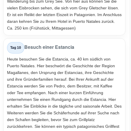
Wanderung bis zum Grey See. Von hier aus können Sie die
vielen Eisbrocken sehen, die sich vom Grey Gletscher lösen.
Er ist ein Relikt der letzten Eiszeit in Patagonien. Im Anschluss
daran kehren Sie zu Ihrem Hotel in Puerto Natales zurück.
Ca. 250 km (Frühstück, Mittagessen)
Besuch einer Estancia
Tag 10
Heute besuchen Sie die Estancia, ca. 40 km südlich von
Puerto Natales. Hier beschwört die Geschichte der Region
Magallanes, den Ursprung der Estancias, ihre Geschichte
und ihre Gründerfamilien herauf. Bei Ihrer Ankunft auf der
Estancia werden Sie von Pedro, dem Besitzer, mit Kaffee
oder Tee empfangen. Nach einer kurzen Einführung
unternehmen Sie einen Rundgang durch die Estancia. Hier
erhalten Sie Einblicke in die tägliche und saisonale Arbeit. Des
Weiteren werden Sie die Schäferhunde auf ihrer Suche nach
den Schafen begleiten, bevor Sie zum Grillplatz
zurückkehren. Sie können ein typisch patagonisches Grillfest