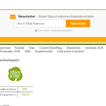
Newsletter
- Reise-Tipps & exklusive Angebote erhalten
Anmelden
Kein Spam · jederzeit abmelden
mpressum
Kontakt
Team
Consent Einstellung
Datenschutz
travelantis AGB
Veranstalter-AGB
Hilfe
Kundenvorteile
Geld-zurück-Gutschein*
achhaltigkeit:
ualität: