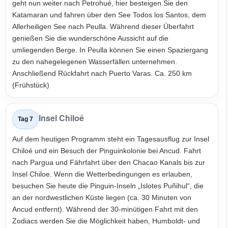
geht nun weiter nach Petrohué, hier besteigen Sie den
Katamaran und fahren über den See Todos los Santos, dem
Allerheiligen See nach Peulla. Während dieser Überfahrt
genießen Sie die wunderschöne Aussicht auf die
umliegenden Berge. In Peulla können Sie einen Spaziergang
zu den nahegelegenen Wasserfällen unternehmen.
Anschließend Rückfahrt nach Puerto Varas. Ca. 250 km
(Frühstück)
Insel Chiloé
Tag 7
Auf dem heutigen Programm steht ein Tagesausflug zur Insel
Chiloé und ein Besuch der Pinguinkolonie bei Ancud. Fahrt
nach Pargua und Fährfahrt über den Chacao Kanals bis zur
Insel Chiloe. Wenn die Wetterbedingungen es erlauben,
besuchen Sie heute die Pinguin-Inseln „Islotes Puñihul“, die
an der nordwestlichen Küste liegen (ca. 30 Minuten von
Ancud entfernt). Während der 30-minütigen Fahrt mit den
Zodiacs werden Sie die Möglichkeit haben, Humboldt- und