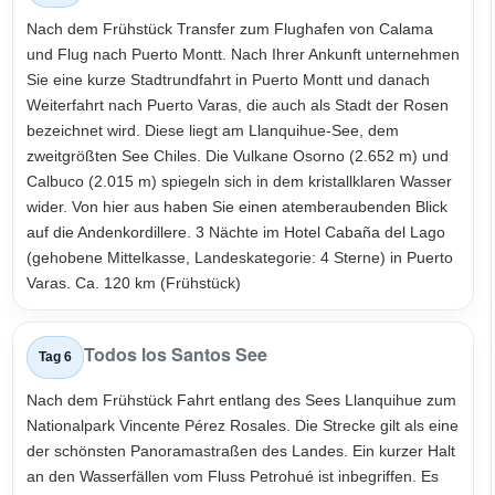
Nach dem Frühstück Transfer zum Flughafen von Calama
und Flug nach Puerto Montt. Nach Ihrer Ankunft unternehmen
Sie eine kurze Stadtrundfahrt in Puerto Montt und danach
Weiterfahrt nach Puerto Varas, die auch als Stadt der Rosen
bezeichnet wird. Diese liegt am Llanquihue-See, dem
zweitgrößten See Chiles. Die Vulkane Osorno (2.652 m) und
Calbuco (2.015 m) spiegeln sich in dem kristallklaren Wasser
wider. Von hier aus haben Sie einen atemberaubenden Blick
auf die Andenkordillere. 3 Nächte im Hotel Cabaña del Lago
(gehobene Mittelkasse, Landeskategorie: 4 Sterne) in Puerto
Varas. Ca. 120 km (Frühstück)
Todos los Santos See
Tag 6
Nach dem Frühstück Fahrt entlang des Sees Llanquihue zum
Nationalpark Vincente Pérez Rosales. Die Strecke gilt als eine
der schönsten Panoramastraßen des Landes. Ein kurzer Halt
an den Wasserfällen vom Fluss Petrohué ist inbegriffen. Es