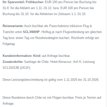
Ihr Sparvorteil:
Frühbucher:
EUR 100 pro Person bei Buchung bis
31.8. für die Abfahrt am 1.11.-31.12. bzw. EUR 100 pro Person bei
Buchung bis 31.10. für die Abfahrten im Zeitraum 1.1.-31.10.
Reisevariante:
Auch buchbar als Pauschalreise inklusive Flug &
Transfer unter
SCL34004P
. Hinflug je nach Flugverbindung am gleichen
Tag bzw. einen Tag vor Rundreisebeginn buchen. Rückkehr erfolgt am
Folgetag.
Kundeninformation:
Kind:
auf Anfrage
buchbar.
Zusatznächte:
Santiago de Chile: Hotel Almacruz: Anf H, Leistung
SCL31013B (UG1F).
Diese Leistungsbeschreibung ist gültig vom 1.11.2025 bis 31.10.2026.
Diese Rundreise durch Chile ist mit Flügen buchbar. Preis je Termin auf
Anfrage.