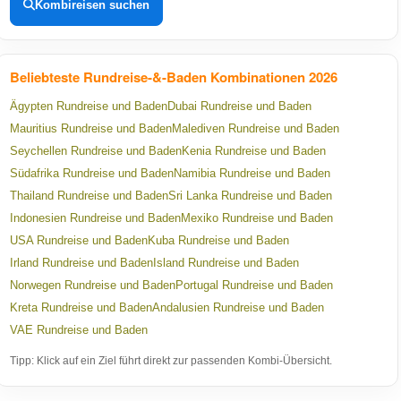
Kombireisen suchen
Beliebteste Rundreise-&-Baden Kombinationen 2026
Ägypten Rundreise und Baden
Dubai Rundreise und Baden
Mauritius Rundreise und Baden
Malediven Rundreise und Baden
Seychellen Rundreise und Baden
Kenia Rundreise und Baden
Südafrika Rundreise und Baden
Namibia Rundreise und Baden
Thailand Rundreise und Baden
Sri Lanka Rundreise und Baden
Indonesien Rundreise und Baden
Mexiko Rundreise und Baden
USA Rundreise und Baden
Kuba Rundreise und Baden
Irland Rundreise und Baden
Island Rundreise und Baden
Norwegen Rundreise und Baden
Portugal Rundreise und Baden
Kreta Rundreise und Baden
Andalusien Rundreise und Baden
VAE Rundreise und Baden
Tipp: Klick auf ein Ziel führt direkt zur passenden Kombi-Übersicht.