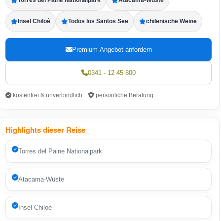
Torres del Paine Nationalpark
Atacama-Wüste
Insel Chiloé
Todos los Santos See
chilenische Weine
Premium-Angebot anfordern
0341 - 12 45 800
kostenfrei & unverbindlich
persönliche Beratung
Highlights dieser Reise
Torres del Paine Nationalpark
Atacama-Wüste
Insel Chiloé