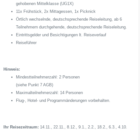
gehobenen Mittelklasse (UG1X)
11x Frühstück, 2x Mittagessen, 1x Picknick
Örtlich wechselnde, deutschsprechende Reiseleitung, ab 6
Teilnehmern durchgehende, deutschsprechende Reiseleitung.
Eintrittsgelder und Besichtigungen lt. Reiseverlauf
Reiseführer
Hinweis:
Mindestteilnehmerzahl: 2 Personen
(siehe Punkt 7 AGB)
Maximalteilnehmerzahl: 14 Personen
Flug-, Hotel- und Programmänderungen vorbehalten.
Ihr Reisezeitraum:
14.11., 22.11., 8.12., 9.1., 2.2., 18.2., 6.3., 4.10.