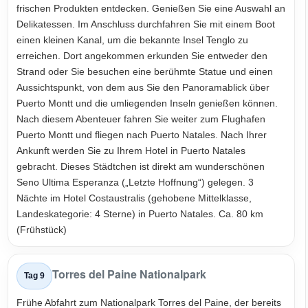
frischen Produkten entdecken. Genießen Sie eine Auswahl an
Delikatessen. Im Anschluss durchfahren Sie mit einem Boot
einen kleinen Kanal, um die bekannte Insel Tenglo zu
erreichen. Dort angekommen erkunden Sie entweder den
Strand oder Sie besuchen eine berühmte Statue und einen
Aussichtspunkt, von dem aus Sie den Panoramablick über
Puerto Montt und die umliegenden Inseln genießen können.
Nach diesem Abenteuer fahren Sie weiter zum Flughafen
Puerto Montt und fliegen nach Puerto Natales. Nach Ihrer
Ankunft werden Sie zu Ihrem Hotel in Puerto Natales
gebracht. Dieses Städtchen ist direkt am wunderschönen
Seno Ultima Esperanza („Letzte Hoffnung“) gelegen. 3
Nächte im Hotel Costaustralis (gehobene Mittelklasse,
Landeskategorie: 4 Sterne) in Puerto Natales. Ca. 80 km
(Frühstück)
Torres del Paine Nationalpark
Tag 9
Frühe Abfahrt zum Nationalpark Torres del Paine, der bereits