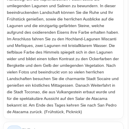
umliegenden Lagunen und Salinen zu bewundern. In dieser
beeindruckenden Landschaft können Sie die Ruhe und Ihr
Frühstück genießen, sowie die herrlichen Ausblicke auf die
Lagunen und die einzigartig-gefärbten Steine, welche
aufgrund des oxidierenden Eisens ihre Farbe erhalten haben.
Im Anschluss fahren Sie zu den Hochland-Lagunen Miscanti
und Meñiques, zwei Lagunen mit kristallklarem Wasser. Die
tiefblaue Farbe des Himmels spiegelt sich in den Lagunen
wider und bildet einen tollen Kontrast zu den Ockerfarben der
Bergkette und dem Gelb der umliegenden Vegetation. Nach
vielen Fotos und beeindruckt von so vielen herrlichen
Landschaften besuchen Sie die charmante Stadt Socaire und
genießen ein köstliches Mittagessen. Danach Weiterfahrt in
die Stadt Toconao, die aus Vulkangestein erbaut wurde und
für die spektakuläre Aussicht auf den Salar de Atacama
bekannt ist. Am Ende des Tages kehren Sie nach San Pedro
de Atacama zurück. (Frühstück, Picknick)