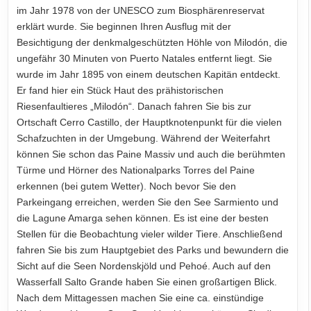
im Jahr 1978 von der UNESCO zum Biosphärenreservat
erklärt wurde. Sie beginnen Ihren Ausflug mit der
Besichtigung der denkmalgeschützten Höhle von Milodón, die
ungefähr 30 Minuten von Puerto Natales entfernt liegt. Sie
wurde im Jahr 1895 von einem deutschen Kapitän entdeckt.
Er fand hier ein Stück Haut des prähistorischen
Riesenfaultieres „Milodón“. Danach fahren Sie bis zur
Ortschaft Cerro Castillo, der Hauptknotenpunkt für die vielen
Schafzuchten in der Umgebung. Während der Weiterfahrt
können Sie schon das Paine Massiv und auch die berühmten
Türme und Hörner des Nationalparks Torres del Paine
erkennen (bei gutem Wetter). Noch bevor Sie den
Parkeingang erreichen, werden Sie den See Sarmiento und
die Lagune Amarga sehen können. Es ist eine der besten
Stellen für die Beobachtung vieler wilder Tiere. Anschließend
fahren Sie bis zum Hauptgebiet des Parks und bewundern die
Sicht auf die Seen Nordenskjöld und Pehoé. Auch auf den
Wasserfall Salto Grande haben Sie einen großartigen Blick.
Nach dem Mittagessen machen Sie eine ca. einstündige