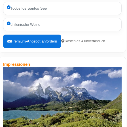
Todos los Santos See
chilenische Weine
Premium-Angebot anfordern
kostenlos & unverbindlich
Impressionen