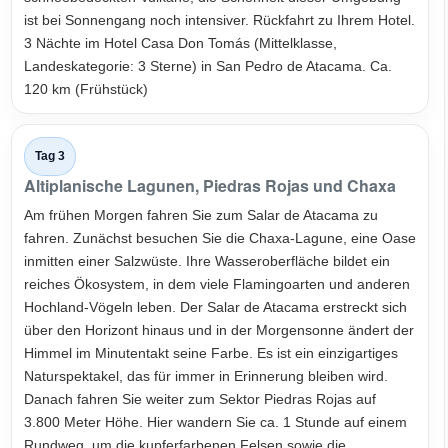
ist bei Sonnengang noch intensiver. Rückfahrt zu Ihrem Hotel.
3 Nächte im Hotel Casa Don Tomás (Mittelklasse,
Landeskategorie: 3 Sterne) in San Pedro de Atacama. Ca.
120 km (Frühstück)
Tag 3
Altiplanische Lagunen, Piedras Rojas und Chaxa
Am frühen Morgen fahren Sie zum Salar de Atacama zu
fahren. Zunächst besuchen Sie die Chaxa-Lagune, eine Oase
inmitten einer Salzwüste. Ihre Wasseroberfläche bildet ein
reiches Ökosystem, in dem viele Flamingoarten und anderen
Hochland-Vögeln leben. Der Salar de Atacama erstreckt sich
über den Horizont hinaus und in der Morgensonne ändert der
Himmel im Minutentakt seine Farbe. Es ist ein einzigartiges
Naturspektakel, das für immer in Erinnerung bleiben wird.
Danach fahren Sie weiter zum Sektor Piedras Rojas auf
3.800 Meter Höhe. Hier wandern Sie ca. 1 Stunde auf einem
Rundweg, um die kupferfarbenen Felsen sowie die