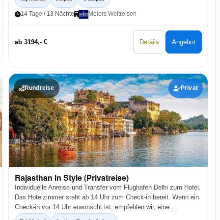
14 Tage / 13 Nächte
Meiers Weltreisen
ab 3194,- €
Details
Angebot
Rundreise
Privat
Rajasthan in Style (Privatreise)
Individuelle Anreise und Transfer vom Flughafen Delhi zum Hotel.
Das Hotelzimmer steht ab 14 Uhr zum Check-in bereit. Wenn ein
Check-in vor 14 Uhr erwünscht ist, empfehlen wir, eine ...