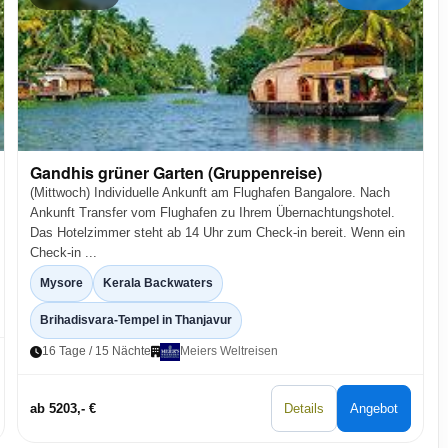
Gandhis grüner Garten (Gruppenreise)
(Mittwoch) Individuelle Ankunft am Flughafen Bangalore. Nach
Ankunft Transfer vom Flughafen zu Ihrem Übernachtungshotel.
Das Hotelzimmer steht ab 14 Uhr zum Check-in bereit. Wenn ein
Check-in ...
Mysore
Kerala Backwaters
Brihadisvara-Tempel in Thanjavur
16 Tage / 15 Nächte
Meiers Weltreisen
ab 5203,- €
Details
Angebot