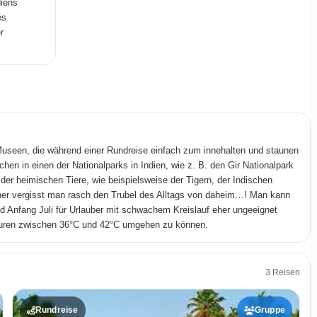
diens
es
r
seen, die während einer Rundreise einfach zum innehalten und staunen
chen in einen der Nationalparks in Indien, wie z. B. den Gir Nationalpark
er heimischen Tiere, wie beispielsweise der Tigern, der Indischen
rner vergisst man rasch den Trubel des Alltags von daheim…! Man kann
d Anfang Juli für Urlauber mit schwachem Kreislauf eher ungeeignet
turen zwischen 36°C und 42°C umgehen zu können.
3 Reisen
Rundreise
Gruppe