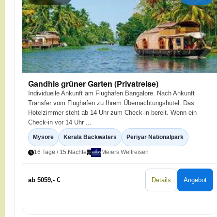
Gandhis grüner Garten (Privatreise)
Individuelle Ankunft am Flughafen Bangalore. Nach Ankunft
Transfer vom Flughafen zu Ihrem Übernachtungshotel. Das
Hotelzimmer steht ab 14 Uhr zum Check-in bereit. Wenn ein
Check-in vor 14 Uhr ...
Mysore
Kerala Backwaters
Periyar Nationalpark
16 Tage / 15 Nächte
Meiers Weltreisen
ab 5059,- €
Details
Angebot