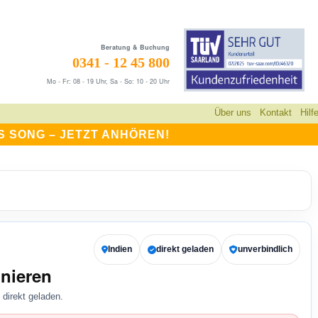
Beratung & Buchung
0341 - 12 45 800
Mo - Fr: 08 - 19 Uhr, Sa - So: 10 - 20 Uhr
Über uns
Kontakt
Hilf
S SONG –
JETZT ANHÖREN!
Indien
direkt geladen
unverbindlich
nieren
direkt geladen.