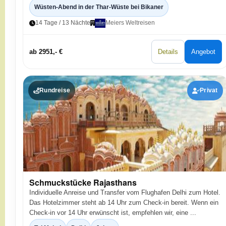
Wüsten-Abend in der Thar-Wüste bei Bikaner
14 Tage / 13 Nächte
Meiers Weltreisen
ab 2951,- €
Details
Angebot
Rundreise
Privat
Schmuckstücke Rajasthans
Individuelle Anreise und Transfer vom Flughafen Delhi zum Hotel.
Das Hotelzimmer steht ab 14 Uhr zum Check-in bereit. Wenn ein
Check-in vor 14 Uhr erwünscht ist, empfehlen wir, eine ...