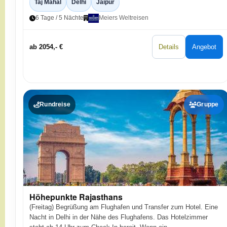
Taj Mahal
Delhi
Jaipur
6 Tage / 5 Nächte
Meiers Weltreisen
ab 2054,- €
Details
Angebot
Rundreise
Gruppe
Höhepunkte Rajasthans
(Freitag) Begrüßung am Flughafen und Transfer zum Hotel. Eine
Nacht in Delhi in der Nähe des Flughafens. Das Hotelzimmer