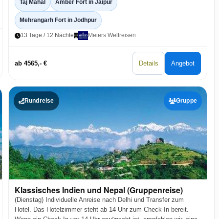
Taj Mahal
Amber Fort in Jaipur
Mehrangarh Fort in Jodhpur
13 Tage / 12 Nächte
Meiers Weltreisen
ab 4565,- €
Details
Angebot
Rundreise
Gruppe
Klassisches Indien und Nepal (Gruppenreise)
(Dienstag) Individuelle Anreise nach Delhi und Transfer zum
Hotel. Das Hotelzimmer steht ab 14 Uhr zum Check-In bereit.