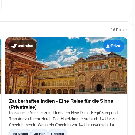
16 Reisen
Rundreise
Privat
Zauberhaftes Indien - Eine Reise für die Sinne
(Privatreise)
Individuelle Anreise zum Flughafen New Delhi, Begrüßung und
Transfer zu Ihrem Hotel. Das Hotelzimmer steht ab 14 Uhr zum
Check-in bereit. Wenn ein Check-in vor 14 Uhr erwünscht ist, ...
Taj Mahal
Jaipur
Udaipur