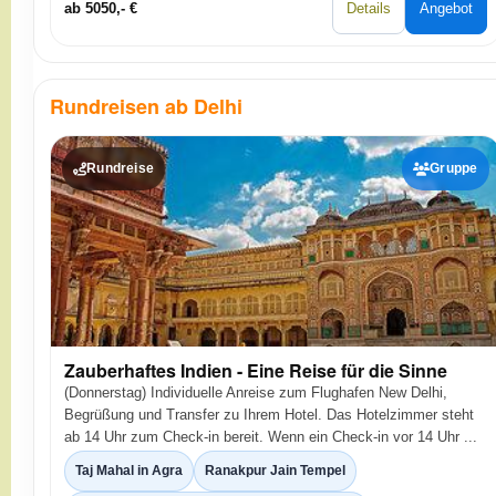
ab 5050,- €
Details
Angebot
Rundreisen ab Delhi
Rundreise
Gruppe
Zauberhaftes Indien - Eine Reise für die Sinne
(Donnerstag) Individuelle Anreise zum Flughafen New Delhi,
Begrüßung und Transfer zu Ihrem Hotel. Das Hotelzimmer steht
ab 14 Uhr zum Check-in bereit. Wenn ein Check-in vor 14 Uhr ...
Taj Mahal in Agra
Ranakpur Jain Tempel