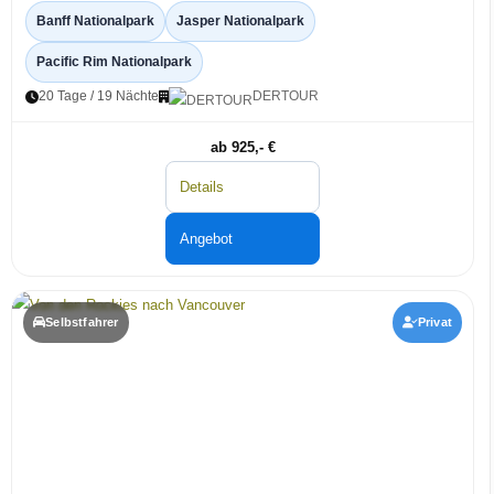
Banff Nationalpark
Jasper Nationalpark
Pacific Rim Nationalpark
20 Tage / 19 Nächte
DERTOUR
ab 925,- €
Details
Angebot
Selbstfahrer
Privat