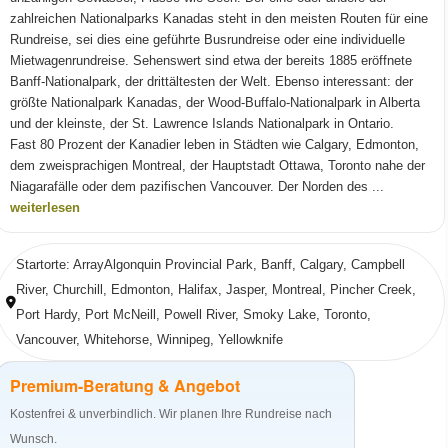
zahlreichen Nationalparks Kanadas steht in den meisten Routen für eine
Rundreise, sei dies eine geführte Busrundreise oder eine individuelle
Mietwagenrundreise. Sehenswert sind etwa der bereits 1885 eröffnete
Banff-Nationalpark, der drittältesten der Welt. Ebenso interessant: der
größte Nationalpark Kanadas, der Wood-Buffalo-Nationalpark in Alberta
und der kleinste, der St. Lawrence Islands Nationalpark in Ontario.
Fast 80 Prozent der Kanadier leben in Städten wie Calgary, Edmonton,
dem zweisprachigen Montreal, der Hauptstadt Ottawa, Toronto nahe der
Niagarafälle oder dem pazifischen Vancouver. Der Norden des ...
weiterlesen
Startorte: ArrayAlgonquin Provincial Park, Banff, Calgary, Campbell
River, Churchill, Edmonton, Halifax, Jasper, Montreal, Pincher Creek,
Port Hardy, Port McNeill, Powell River, Smoky Lake, Toronto,
Vancouver, Whitehorse, Winnipeg, Yellowknife
Premium-Beratung & Angebot
Kostenfrei & unverbindlich. Wir planen Ihre Rundreise nach
Wunsch.