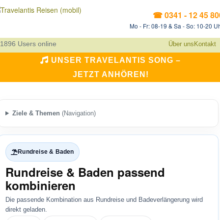
☎ 0341 - 12 45 80
Mo - Fr: 08-19 & Sa - So: 10-20 U
1896 Users online
Über uns
Kontakt
UNSER TRAVELANTIS SONG –
JETZT ANHÖREN!
Ziele & Themen
(Navigation)
Rundreise & Baden
Rundreise & Baden passend
kombinieren
Die passende Kombination aus Rundreise und Badeverlängerung wird
direkt geladen.