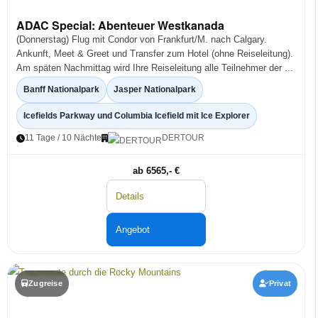
ADAC Special: Abenteuer Westkanada
(Donnerstag) Flug mit Condor von Frankfurt/M. nach Calgary.
Ankunft, Meet & Greet und Transfer zum Hotel (ohne Reiseleitung).
Am späten Nachmittag wird Ihre Reiseleitung alle Teilnehmer der ...
Banff Nationalpark
Jasper Nationalpark
Icefields Parkway und Columbia Icefield mit Ice Explorer
11 Tage / 10 Nächte
DERTOUR
ab 6565,- €
Details
Angebot
Zugreise
Privat