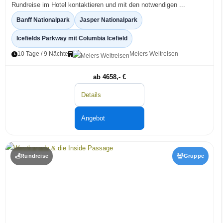
Rundreise im Hotel kontaktieren und mit den notwendigen ...
Banff Nationalpark
Jasper Nationalpark
Icefields Parkway mit Columbia Icefield
10 Tage / 9 Nächte
Meiers Weltreisen
ab 4658,- €
Details
Angebot
Rundreise
Gruppe