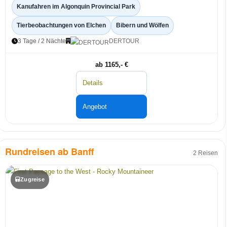
Kanufahren im Algonquin Provincial Park
Tierbeobachtungen von Elchen
Bibern und Wölfen
3 Tage / 2 Nächte
DERTOUR
ab 1165,- €
Details
Angebot
Rundreisen ab Banff
2 Reisen
Zugreise