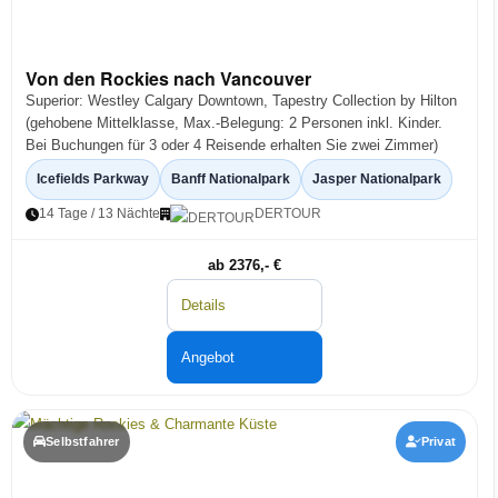
Von den Rockies nach Vancouver
Superior: Westley Calgary Downtown, Tapestry Collection by Hilton
(gehobene Mittelklasse, Max.-Belegung: 2 Personen inkl. Kinder.
Bei Buchungen für 3 oder 4 Reisende erhalten Sie zwei Zimmer)
Icefields Parkway
Banff Nationalpark
Jasper Nationalpark
14 Tage / 13 Nächte
DERTOUR
ab 2376,- €
Details
Angebot
Selbstfahrer
Privat