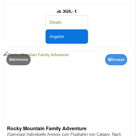
ab 3626,- €
Details
Angebot
Aktivreise
Gruppe
Rocky Mountain Family Adventure
(Samstag) Individuelle Anreise zum Flughafen von Calgary. Nach