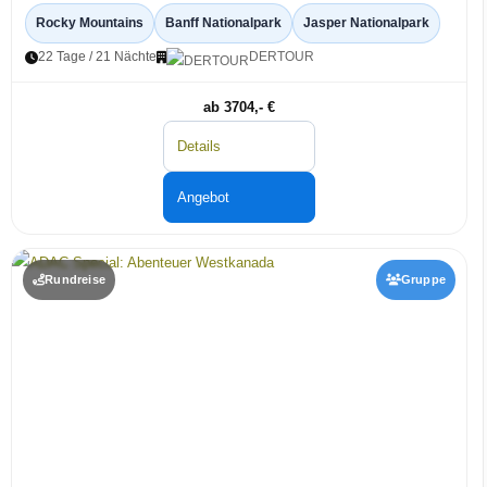
Rocky Mountains
Banff Nationalpark
Jasper Nationalpark
22 Tage / 21 Nächte
DERTOUR
ab 3704,- €
Details
Angebot
Rundreise
Gruppe