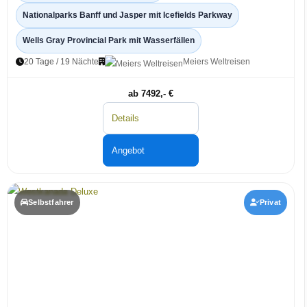
Nationalparks Banff und Jasper mit Icefields Parkway
Wells Gray Provincial Park mit Wasserfällen
20 Tage / 19 Nächte
Meiers Weltreisen
ab 7492,- €
Details
Angebot
Selbstfahrer
Privat