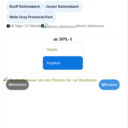
Banff Nationalpark
Jasper Nationalpark
Wells Gray Provincial Park
18 Tage / 17 Nächte
Meiers Weltreisen
ab 3979,- €
Details
Angebot
Aktivreise
Gruppe